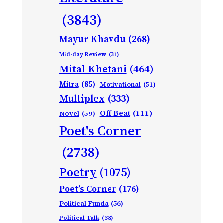
(3843)
Mayur Khavdu
(268)
Mid-day Review
(31)
Mital Khetani
(464)
Mitra
(85)
Motivational
(51)
Multiplex
(333)
Off Beat
(111)
Novel
(59)
Poet's Corner
(2738)
Poetry
(1075)
Poet’s Corner
(176)
Political Funda
(56)
Political Talk
(38)