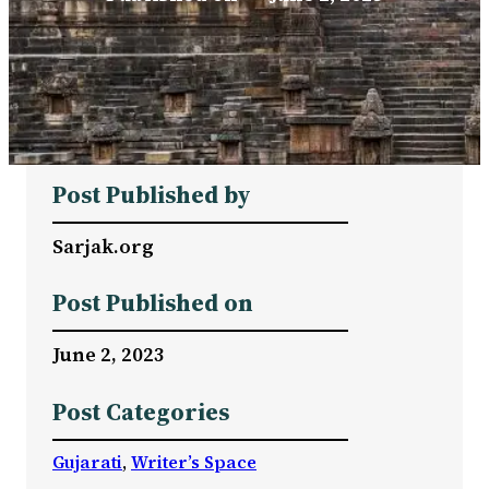
Post Published by
Sarjak.org
Post Published on
June 2, 2023
Post Categories
Gujarati
, 
Writer’s Space