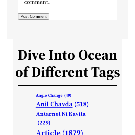
comment.
Dive Into Ocean
of Different Tags
Angle Change
(49)
Anil Chavda
(518)
Antarnet Ni Kavita
(229)
Article
(1879)