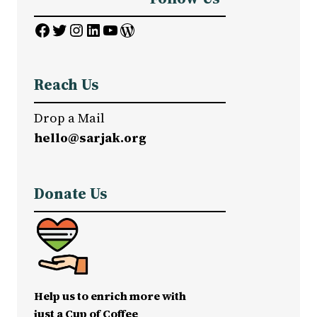
Facebook
Twitter
Instagram
LinkedIn
YouTube
WordPress
Reach Us
Drop a Mail
hello@sarjak.org
Donate Us
Help us to enrich more with
just a Cup of Coffee