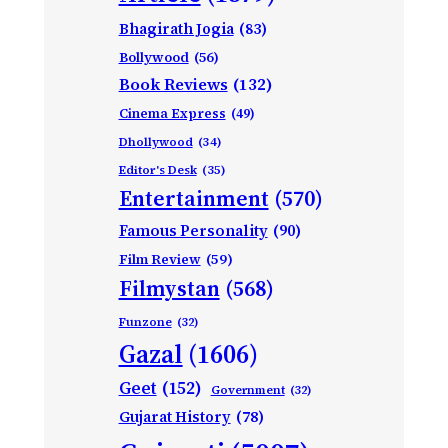
Bhagirath Jogia
(83)
Bollywood
(56)
Book Reviews
(132)
Cinema Express
(49)
Dhollywood
(34)
Editor's Desk
(35)
Entertainment
(570)
Famous Personality
(90)
Film Review
(59)
Filmystan
(568)
Funzone
(32)
Gazal
(1606)
Geet
(152)
Government
(32)
Gujarat History
(78)