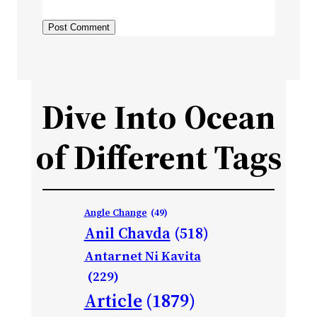
Dive Into Ocean
of Different Tags
Angle Change
(49)
Anil Chavda
(518)
Antarnet Ni Kavita
(229)
Article
(1879)