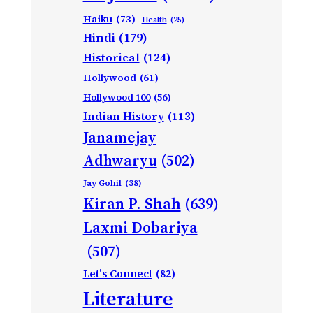
Haiku
(73)
Health
(25)
Hindi
(179)
Historical
(124)
Hollywood
(61)
Hollywood 100
(56)
Indian History
(113)
Janamejay
Adhwaryu
(502)
Jay Gohil
(38)
Kiran P. Shah
(639)
Laxmi Dobariya
(507)
Let's Connect
(82)
Literature