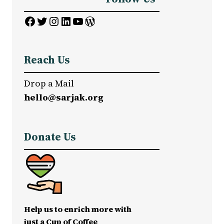
Facebook
Twitter
Instagram
LinkedIn
YouTube
WordPress
Reach Us
Drop a Mail
hello@sarjak.org
Donate Us
Help us to enrich more with
just a Cup of Coffee