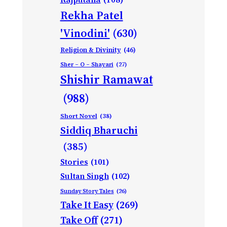
Rekha Patel
'Vinodini'
(630)
Religion & Divinity
(46)
Sher – O – Shayari
(27)
Shishir Ramawat
(988)
Short Novel
(38)
Siddiq Bharuchi
(385)
Stories
(101)
Sultan Singh
(102)
Sunday Story Tales
(26)
Take It Easy
(269)
Take Off
(271)