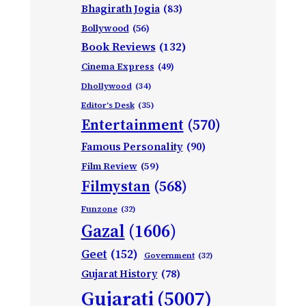
Bhagirath Jogia
(83)
Bollywood
(56)
Book Reviews
(132)
Cinema Express
(49)
Dhollywood
(34)
Editor's Desk
(35)
Entertainment
(570)
Famous Personality
(90)
Film Review
(59)
Filmystan
(568)
Funzone
(32)
Gazal
(1606)
Geet
(152)
Government
(32)
Gujarat History
(78)
Gujarati
(5007)