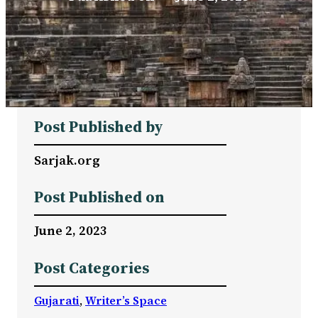
Post Published by
Sarjak.org
Post Published on
June 2, 2023
Post Categories
Gujarati
, 
Writer’s Space