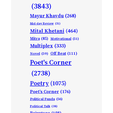
(3843)
Mayur Khavdu
(268)
Mid-day Review
(31)
Mital Khetani
(464)
Mitra
(85)
Motivational
(51)
Multiplex
(333)
Off Beat
(111)
Novel
(59)
Poet's Corner
(2738)
Poetry
(1075)
Poet’s Corner
(176)
Political Funda
(56)
Political Talk
(38)
Rajputana
(108)