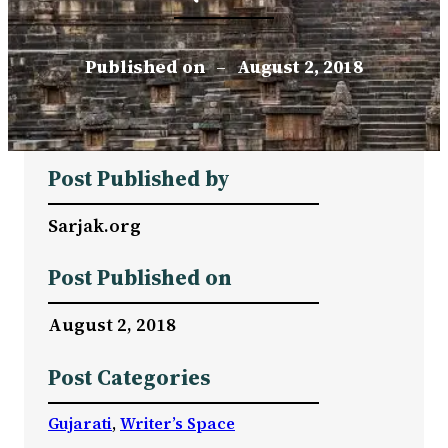
Published on
–
August 2, 2018
Post Published by
Sarjak.org
Post Published on
August 2, 2018
Post Categories
Gujarati
, 
Writer’s Space