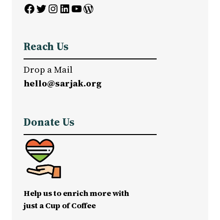
Facebook
Twitter
Instagram
LinkedIn
YouTube
WordPress
Reach Us
Drop a Mail
hello@sarjak.org
Donate Us
Help us to enrich more with
just a Cup of Coffee