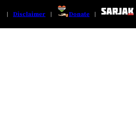
Disclaimer
Donate
|
|
|