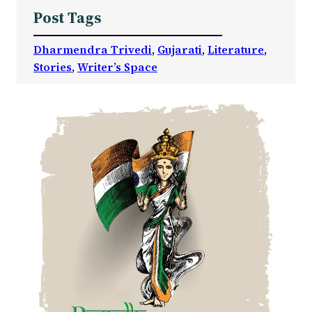
Post Tags
Dharmendra Trivedi
, 
Gujarati
, 
Literature
, 
Stories
, 
Writer’s Space