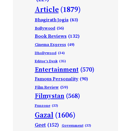
Article
(1879)
Bhagirath Jogia
(83)
Bollywood
(56)
Book Reviews
(132)
Cinema Express
(49)
Dhollywood
(34)
Editor's Desk
(35)
Entertainment
(570)
Famous Personality
(90)
Film Review
(59)
Filmystan
(568)
Funzone
(32)
Gazal
(1606)
Geet
(152)
Government
(32)