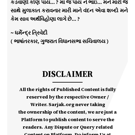
કડવાણી કોણ પાય… ? મા જ પાય ને ભાઇ… મને મારી જ
સાથે મુલાકાત કરાવનાર મારી માને વંદન એવા શબ્દો મને
કેમ સાવ અર્થવિહોણા લાગે છે… ?
~ ધર્મેન્દ્ર ત્રિવેદી
( ભાષાંતરકાર, ગુજરાત વિધાનસભા સચિવાલય )
DISCLAIMER
All the rights of Published Content is fully
reserved by the respective Owner /
Writer. Sarjak.org never taking
the ownership of the content, we are just a
Platform to publish content to serve the
readers. Any Dispute or Query related
Content on Platform, Do inform Us at