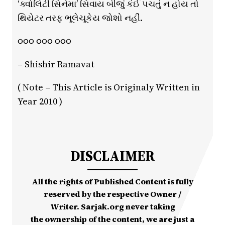
‘ક્વોલિટી સિનેમા’ સિવાય બીજું કંઈ પચતું ન હોય તો
થિયેટર તરફ ભૂલેચૂકેય જોશો નહીં.
૦૦૦ ૦૦૦ ૦૦૦
– Shishir Ramavat
( Note – This Article is Originaly Written in
Year 2010 )
DISCLAIMER
All the rights of Published Content is fully
reserved by the respective Owner /
Writer. Sarjak.org never taking
the ownership of the content, we are just a