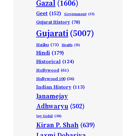
Gazal
(1606)
Geet
(152)
Government
(32)
Gujarat History
(78)
Gujarati
(5007)
Haiku
(73)
Health
(25)
Hindi
(179)
Historical
(124)
Hollywood
(61)
Hollywood 100
(56)
Indian History
(113)
Janamejay
Adhwaryu
(502)
Jay Gohil
(38)
Kiran P. Shah
(639)
Laxmi Dobariya