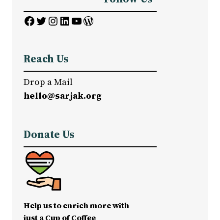
Facebook
Twitter
Instagram
LinkedIn
YouTube
WordPress
Reach Us
Drop a Mail
hello@sarjak.org
Donate Us
Help us to enrich more with
just a Cup of Coffee