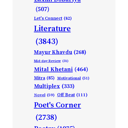
(507)
Let's Connect
(82)
Literature
(3843)
Mayur Khavdu
(268)
Mid-day Review
(31)
Mital Khetani
(464)
Mitra
(85)
Motivational
(51)
Multiplex
(333)
Off Beat
(111)
Novel
(59)
Poet's Corner
(2738)