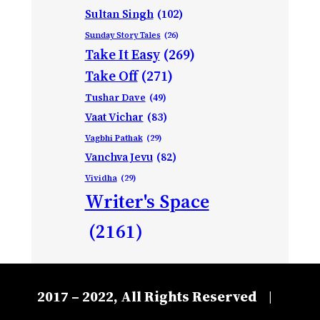
Sultan Singh
(102)
Sunday Story Tales
(26)
Take It Easy
(269)
Take Off
(271)
Tushar Dave
(49)
Vaat Vichar
(83)
Vagbhi Pathak
(29)
Vanchva Jevu
(82)
Vividha
(29)
Writer's Space
(2161)
2017 – 2022, All Rights Reserved
|