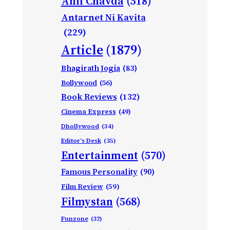
Anil Chavda
(518)
Antarnet Ni Kavita
(229)
Article
(1879)
Bhagirath Jogia
(83)
Bollywood
(56)
Book Reviews
(132)
Cinema Express
(49)
Dhollywood
(34)
Editor's Desk
(35)
Entertainment
(570)
Famous Personality
(90)
Film Review
(59)
Filmystan
(568)
Funzone
(32)