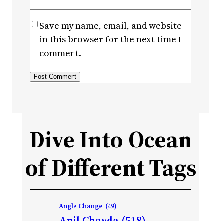
Save my name, email, and website
in this browser for the next time I
comment.
Dive Into Ocean
of Different Tags
Angle Change
(49)
Anil Chavda
(518)