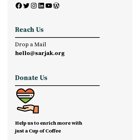
Facebook
Twitter
Instagram
LinkedIn
YouTube
WordPress
Reach Us
Drop a Mail
hello@sarjak.org
Donate Us
Help us to enrich more with
just a Cup of Coffee