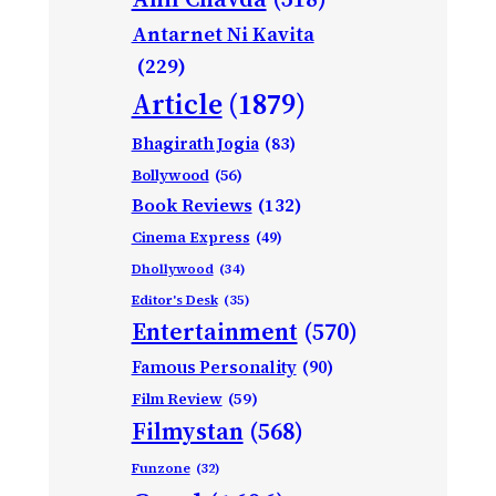
Antarnet Ni Kavita
(229)
Article
(1879)
Bhagirath Jogia
(83)
Bollywood
(56)
Book Reviews
(132)
Cinema Express
(49)
Dhollywood
(34)
Editor's Desk
(35)
Entertainment
(570)
Famous Personality
(90)
Film Review
(59)
Filmystan
(568)
Funzone
(32)