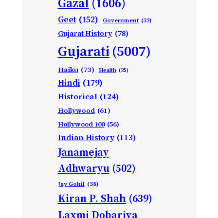
Gazal
(1606)
Geet
(152)
Government
(32)
Gujarat History
(78)
Gujarati
(5007)
Haiku
(73)
Health
(25)
Hindi
(179)
Historical
(124)
Hollywood
(61)
Hollywood 100
(56)
Indian History
(113)
Janamejay
Adhwaryu
(502)
Jay Gohil
(38)
Kiran P. Shah
(639)
Laxmi Dobariya