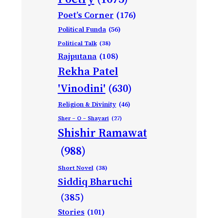
Poet’s Corner
(176)
Political Funda
(56)
Political Talk
(38)
Rajputana
(108)
Rekha Patel
'Vinodini'
(630)
Religion & Divinity
(46)
Sher – O – Shayari
(27)
Shishir Ramawat
(988)
Short Novel
(38)
Siddiq Bharuchi
(385)
Stories
(101)