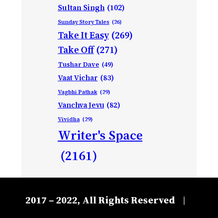
Sultan Singh
(102)
Sunday Story Tales
(26)
Take It Easy
(269)
Take Off
(271)
Tushar Dave
(49)
Vaat Vichar
(83)
Vagbhi Pathak
(29)
Vanchva Jevu
(82)
Vividha
(29)
Writer's Space
(2161)
2017 – 2022, All Rights Reserved
|