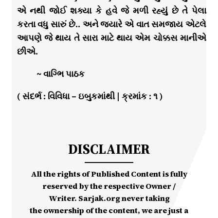
એ નથી જોઈ શક્યા કે હવે જે મળી રહ્યું છે તે પેલા
કરતા વધુ સારું છે.. અને જયારે એ વાત સમજાય એટલે
આપણે જે થાય તે સારા માટે થાય એમ ચોક્કસ માનીએ
છીએ.
~ વાગ્ભિ પાઠક
( સંદર્ભ : વિવિધા – ઇબુકમાંથી | ક્રમાંક : ૧ )
DISCLAIMER
All the rights of Published Content is fully
reserved by the respective Owner /
Writer. Sarjak.org never taking
the ownership of the content, we are just a