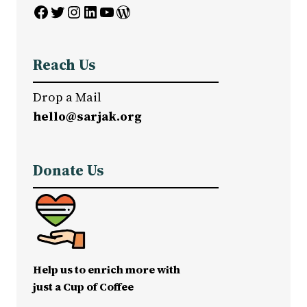
Facebook
Twitter
Instagram
LinkedIn
YouTube
WordPress
Reach Us
Drop a Mail
hello@sarjak.org
Donate Us
Help us to enrich more with
just a Cup of Coffee