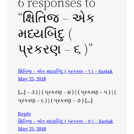
6 responses to
“ક્ષિતિજ – એક
મધ્યબિંદુ (
પ્રકરણ – ૬ )”
ક્ષિતિજ – એક મધ્યબિંદુ ( પ્રકરણ – ૧ ) – Sarjak
May 25, 2018
[…] – ૩ ) | ( પ્રકરણ – ૪ ) | ( પ્રકરણ – ૫ ) | (
પ્રકરણ – ૬ ) | ( પ્રકરણ – ૭ ) […]
Reply
ક્ષિતિજ – એક મધ્યબિંદુ ( પ્રકરણ – ૨ ) – Sarjak
May 25, 2018