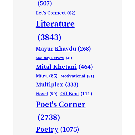
(507)
Let's Connect
(82)
Literature
(3843)
Mayur Khavdu
(268)
Mid-day Review
(31)
Mital Khetani
(464)
Mitra
(85)
Motivational
(51)
Multiplex
(333)
Off Beat
(111)
Novel
(59)
Poet's Corner
(2738)
Poetry
(1075)