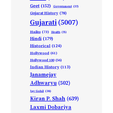
Geet
(152)
Government
(32)
Gujarat History
(78)
Gujarati
(5007)
Haiku
(73)
Health
(25)
Hindi
(179)
Historical
(124)
Hollywood
(61)
Hollywood 100
(56)
Indian History
(113)
Janamejay
Adhwaryu
(502)
Jay Gohil
(38)
Kiran P. Shah
(639)
Laxmi Dobariya