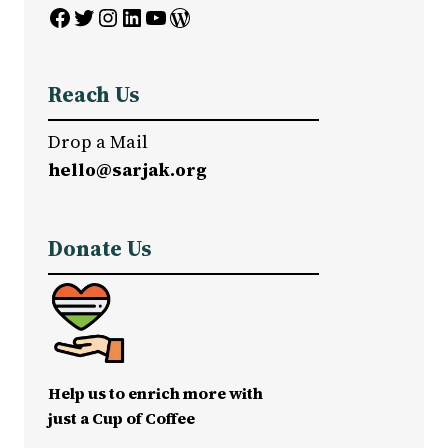
Facebook
Twitter
Instagram
LinkedIn
YouTube
WordPress
Reach Us
Drop a Mail
hello@sarjak.org
Donate Us
Help us to enrich more with
just a Cup of Coffee