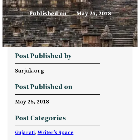
Published on
–
May 25, 2018
Post Published by
Sarjak.org
Post Published on
May 25, 2018
Post Categories
Gujarati
, 
Writer’s Space