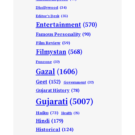
Dhollywood
(34)
Editor's Desk
(35)
Entertainment
(570)
Famous Personality
(90)
Film Review
(59)
Filmystan
(568)
Funzone
(32)
Gazal
(1606)
Geet
(152)
Government
(32)
Gujarat History
(78)
Gujarati
(5007)
Haiku
(73)
Health
(25)
Hindi
(179)
Historical
(124)