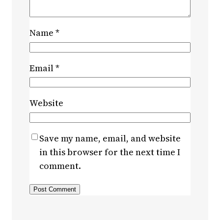
Name
*
Email
*
Website
Save my name, email, and website
in this browser for the next time I
comment.