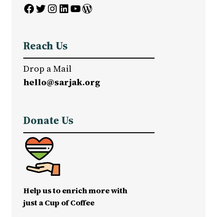
Facebook
Twitter
Instagram
LinkedIn
YouTube
WordPress
Reach Us
Drop a Mail
hello@sarjak.org
Donate Us
Help us to enrich more with
just a Cup of Coffee