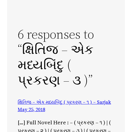
6 responses to
“ક્ષિતિજ – એક
મધ્યબિંદુ (
પ્રકરણ – ૩ )”
ક્ષિતિજ – એક મધ્યબિંદુ ( પ્રકરણ – ૧ ) – Sarjak
May 25, 2018
[…] Full Novel Here : – ( પ્રકરણ – ૧ ) | (
પ્રકરણ – ૨ ) | ( પ્રકરણ – ૩ ) | ( પ્રકરણ –