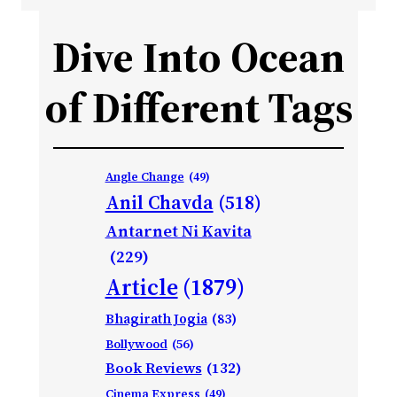
Dive Into Ocean
of Different Tags
Angle Change
(49)
Anil Chavda
(518)
Antarnet Ni Kavita
(229)
Article
(1879)
Bhagirath Jogia
(83)
Bollywood
(56)
Book Reviews
(132)
Cinema Express
(49)