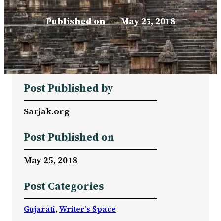
Published on
–
May 25, 2018
Post Published by
Sarjak.org
Post Published on
May 25, 2018
Post Categories
Gujarati
, 
Writer’s Space