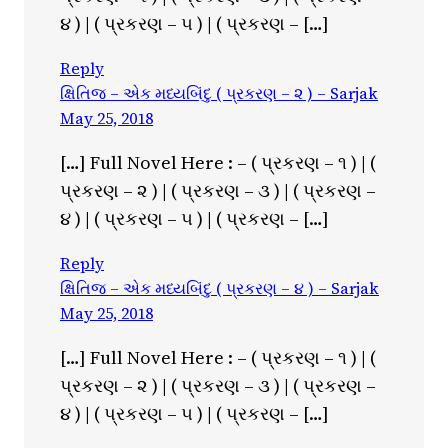
૪ ) | ( પ્રકરણ – ૫ ) | ( પ્રકરણ – […]
Reply
ક્ષિતિજ – એક મધ્યબિંદુ ( પ્રકરણ – ૨ ) – Sarjak
May 25, 2018
[…] Full Novel Here : – ( પ્રકરણ – ૧ ) | (
પ્રકરણ – ૨ ) | ( પ્રકરણ – ૩ ) | ( પ્રકરણ –
૪ ) | ( પ્રકરણ – ૫ ) | ( પ્રકરણ – […]
Reply
ક્ષિતિજ – એક મધ્યબિંદુ ( પ્રકરણ – ૪ ) – Sarjak
May 25, 2018
[…] Full Novel Here : – ( પ્રકરણ – ૧ ) | (
પ્રકરણ – ૨ ) | ( પ્રકરણ – ૩ ) | ( પ્રકરણ –
૪ ) | ( પ્રકરણ – ૫ ) | ( પ્રકરણ – […]