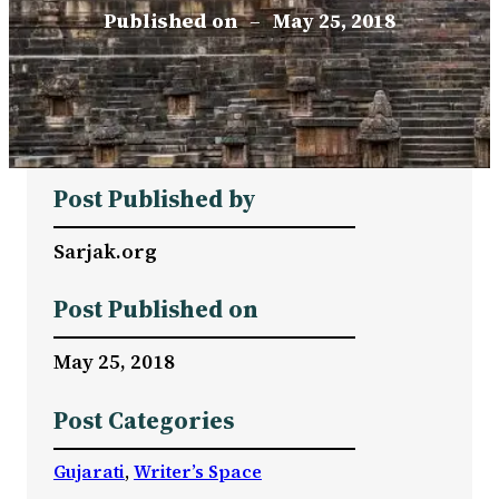
Published on
–
May 25, 2018
Post Published by
Sarjak.org
Post Published on
May 25, 2018
Post Categories
Gujarati
, 
Writer’s Space