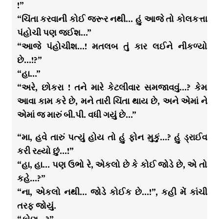
!”
“ચિંતા કરવાની કોઈ જરૂર નથી… હું આજે તો કોલકત્તા
પંહોચી પણ જઈશ…”
“આજે પંહોચીશ…! મતલબ તું કાર લઈને નીકળ્યો
છે…!?”
“હા…”
“અરે, છોકરા ! તને મારે કેટલીવાર સમજાવવું…? કેમ
આવા કામ કરે છે, મને તારી ચિંતા થાય છે, અને એમાં ને
એમાં જ મારું બી.પી. વધી ગયું છે…”
“મા, હવે તારું પત્યું હોય તો હું ફોન મુકું…? હું ડ્રાઈવ
કરી રહ્યો છું…!”
“હા, હા… પણ ઉભો રે, એકલો છે કે કોઈ જોડે છે, એ તો
કહે…?”
“ના, એકલો નથી… જોડે કોઈક છે…!”, કહી મેં કાંચી
તરફ જોયું.