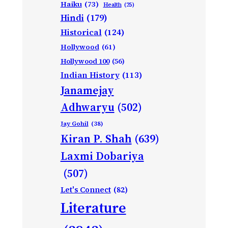
Haiku
(73)
Health
(25)
Hindi
(179)
Historical
(124)
Hollywood
(61)
Hollywood 100
(56)
Indian History
(113)
Janamejay
Adhwaryu
(502)
Jay Gohil
(38)
Kiran P. Shah
(639)
Laxmi Dobariya
(507)
Let's Connect
(82)
Literature