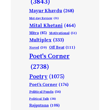
(3843)
Mayur Khavdu
(268)
Mid-day Review
(31)
Mital Khetani
(464)
Mitra
(85)
Motivational
(51)
Multiplex
(333)
Off Beat
(111)
Novel
(59)
Poet's Corner
(2738)
Poetry
(1075)
Poet’s Corner
(176)
Political Funda
(56)
Political Talk
(38)
Rajputana
(108)