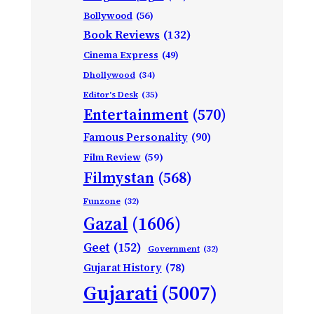
Bollywood
(56)
Book Reviews
(132)
Cinema Express
(49)
Dhollywood
(34)
Editor's Desk
(35)
Entertainment
(570)
Famous Personality
(90)
Film Review
(59)
Filmystan
(568)
Funzone
(32)
Gazal
(1606)
Geet
(152)
Government
(32)
Gujarat History
(78)
Gujarati
(5007)