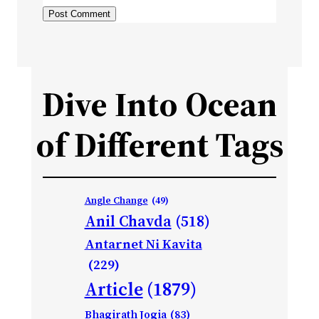
Dive Into Ocean
of Different Tags
Angle Change
(49)
Anil Chavda
(518)
Antarnet Ni Kavita
(229)
Article
(1879)
Bhagirath Jogia
(83)