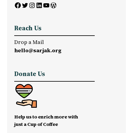
Facebook
Twitter
Instagram
LinkedIn
YouTube
WordPress
Reach Us
Drop a Mail
hello@sarjak.org
Donate Us
Help us to enrich more with
just a Cup of Coffee