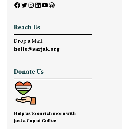
Facebook
Twitter
Instagram
LinkedIn
YouTube
WordPress
Reach Us
Drop a Mail
hello@sarjak.org
Donate Us
Help us to enrich more with
just a Cup of Coffee