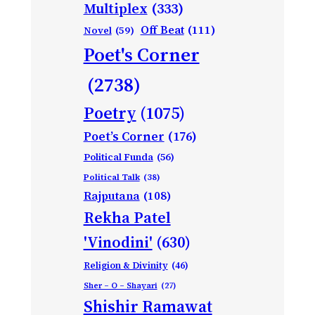
Multiplex
(333)
Off Beat
(111)
Novel
(59)
Poet's Corner
(2738)
Poetry
(1075)
Poet’s Corner
(176)
Political Funda
(56)
Political Talk
(38)
Rajputana
(108)
Rekha Patel
'Vinodini'
(630)
Religion & Divinity
(46)
Sher – O – Shayari
(27)
Shishir Ramawat