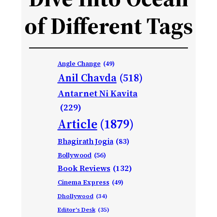
of Different Tags
Angle Change
(49)
Anil Chavda
(518)
Antarnet Ni Kavita
(229)
Article
(1879)
Bhagirath Jogia
(83)
Bollywood
(56)
Book Reviews
(132)
Cinema Express
(49)
Dhollywood
(34)
Editor's Desk
(35)