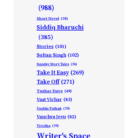
(988)
Short Novel
(38)
Siddiq Bharuchi
(385)
Stories
(101)
Sultan Singh
(102)
Sunday Story Tales
(26)
Take It Easy
(269)
Take Off
(271)
Tushar Dave
(49)
Vaat Vichar
(83)
Vagbhi Pathak
(29)
Vanchva Jevu
(82)
Vividha
(29)
Writer's Space