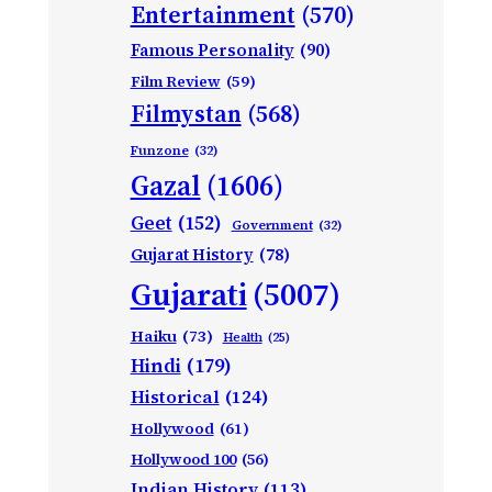
Entertainment
(570)
Famous Personality
(90)
Film Review
(59)
Filmystan
(568)
Funzone
(32)
Gazal
(1606)
Geet
(152)
Government
(32)
Gujarat History
(78)
Gujarati
(5007)
Haiku
(73)
Health
(25)
Hindi
(179)
Historical
(124)
Hollywood
(61)
Hollywood 100
(56)
Indian History
(113)