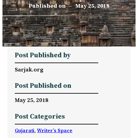
Published on
–
May 25, 2018
Post Published by
Sarjak.org
Post Published on
May 25, 2018
Post Categories
Gujarati
, 
Writer’s Space