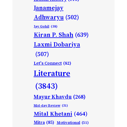
Janamejay
Adhwaryu
(502)
Jay Gohil
(38)
Kiran P. Shah
(639)
Laxmi Dobariya
(507)
Let's Connect
(82)
Literature
(3843)
Mayur Khavdu
(268)
Mid-day Review
(31)
Mital Khetani
(464)
Mitra
(85)
Motivational
(51)