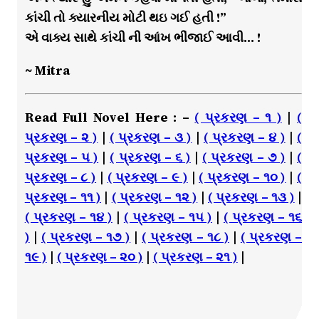
કાંચી તો ક્યારનીય મોટી થઇ ગઈ હતી !”
એ વાક્ય સાથે કાંચી ની આંખ ભીંજાઈ આવી… !
~ Mitra
Read Full Novel Here : –
( પ્રકરણ – ૧ )
|
(
પ્રકરણ – ૨ )
|
( પ્રકરણ – ૩ )
|
( પ્રકરણ – ૪ )
|
(
પ્રકરણ – ૫ )
|
( પ્રકરણ – ૬ )
|
( પ્રકરણ – ૭ )
|
(
પ્રકરણ – ૮ )
|
( પ્રકરણ – ૯ )
|
( પ્રકરણ – ૧૦ )
|
(
પ્રકરણ – ૧૧ )
|
( પ્રકરણ – ૧૨ )
|
( પ્રકરણ – ૧૩ )
|
( પ્રકરણ – ૧૪ )
|
( પ્રકરણ – ૧૫ )
|
( પ્રકરણ – ૧૬
)
|
( પ્રકરણ – ૧૭ )
|
( પ્રકરણ – ૧૮ )
|
( પ્રકરણ –
૧૯ )
|
( પ્રકરણ – ૨૦ )
|
( પ્રકરણ – ૨૧ )
|