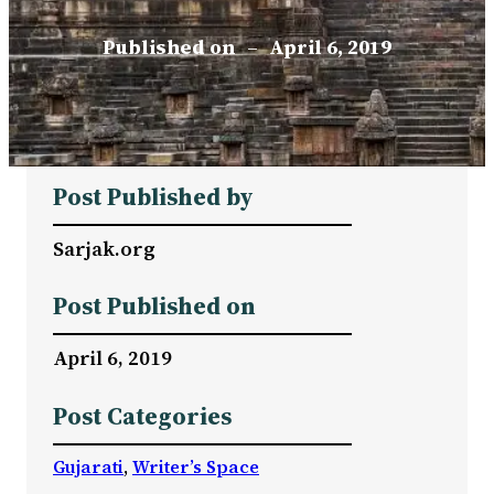
Published on
–
April 6, 2019
Post Published by
Sarjak.org
Post Published on
April 6, 2019
Post Categories
Gujarati
, 
Writer’s Space