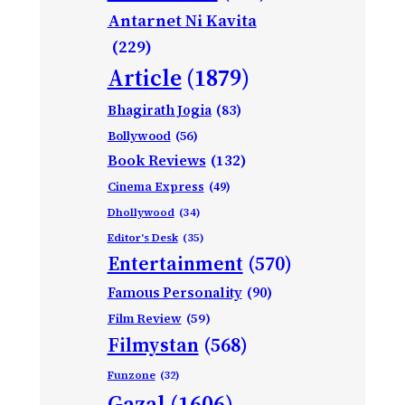
Antarnet Ni Kavita
(229)
Article
(1879)
Bhagirath Jogia
(83)
Bollywood
(56)
Book Reviews
(132)
Cinema Express
(49)
Dhollywood
(34)
Editor's Desk
(35)
Entertainment
(570)
Famous Personality
(90)
Film Review
(59)
Filmystan
(568)
Funzone
(32)
Gazal
(1606)