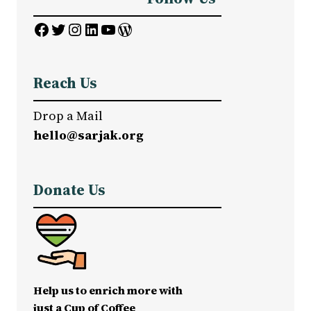
Facebook
Twitter
Instagram
LinkedIn
YouTube
WordPress
Reach Us
Drop a Mail
hello@sarjak.org
Donate Us
Help us to enrich more with
just a Cup of Coffee