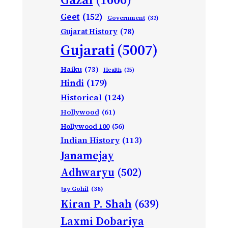
Geet
(152)
Government
(32)
Gujarat History
(78)
Gujarati
(5007)
Haiku
(73)
Health
(25)
Hindi
(179)
Historical
(124)
Hollywood
(61)
Hollywood 100
(56)
Indian History
(113)
Janamejay
Adhwaryu
(502)
Jay Gohil
(38)
Kiran P. Shah
(639)
Laxmi Dobariya