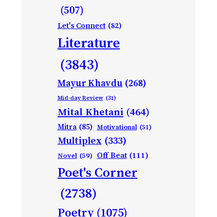
(507)
Let's Connect
(82)
Literature
(3843)
Mayur Khavdu
(268)
Mid-day Review
(31)
Mital Khetani
(464)
Mitra
(85)
Motivational
(51)
Multiplex
(333)
Off Beat
(111)
Novel
(59)
Poet's Corner
(2738)
Poetry
(1075)