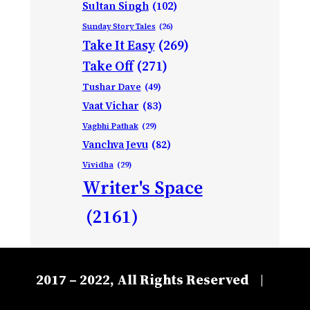
Sultan Singh
(102)
Sunday Story Tales
(26)
Take It Easy
(269)
Take Off
(271)
Tushar Dave
(49)
Vaat Vichar
(83)
Vagbhi Pathak
(29)
Vanchva Jevu
(82)
Vividha
(29)
Writer's Space
(2161)
2017 – 2022, All Rights Reserved
|