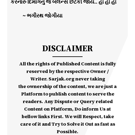
કરનારું દિમાગનું જ બેલેન્સ છટકી જાય.. હા હા હા
~ ભગીરથ જોગીયા
DISCLAIMER
All the rights of Published Content is fully
reserved by the respective Owner /
Writer. Sarjak.org never taking
the ownership of the content, we are just a
Platform to publish content to serve the
readers. Any Dispute or Query related
Content on Platform, Do inform Us at
bellow links First. We will Respect, take
care of it and Try to Solve it Out as fast as
Possible.