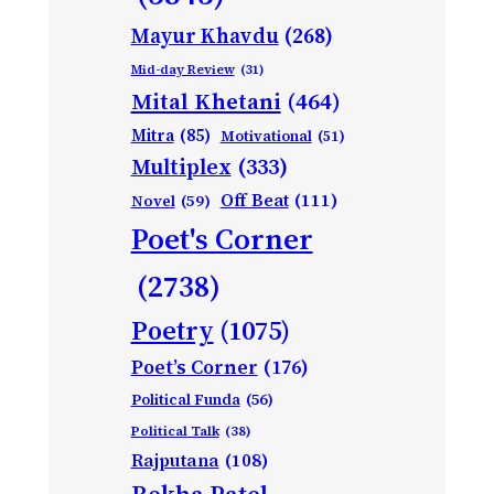
Mayur Khavdu
(268)
Mid-day Review
(31)
Mital Khetani
(464)
Mitra
(85)
Motivational
(51)
Multiplex
(333)
Off Beat
(111)
Novel
(59)
Poet's Corner
(2738)
Poetry
(1075)
Poet’s Corner
(176)
Political Funda
(56)
Political Talk
(38)
Rajputana
(108)
Rekha Patel