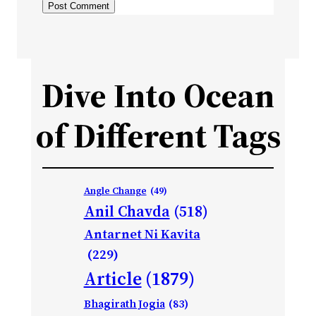
Dive Into Ocean
of Different Tags
Angle Change
(49)
Anil Chavda
(518)
Antarnet Ni Kavita
(229)
Article
(1879)
Bhagirath Jogia
(83)