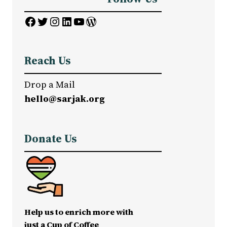
Facebook
Twitter
Instagram
LinkedIn
YouTube
WordPress
Reach Us
Drop a Mail
hello@sarjak.org
Donate Us
Help us to enrich more with
just a Cup of Coffee