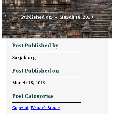
Published on
–
March 18, 2019
Post Published by
Sarjak.org
Post Published on
March 18, 2019
Post Categories
Gujarati
, 
Writer’s Space