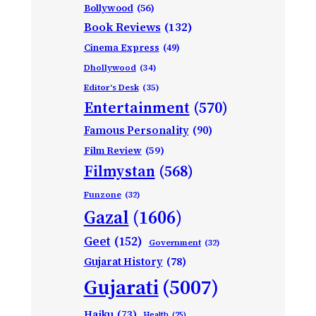
Bollywood
(56)
Book Reviews
(132)
Cinema Express
(49)
Dhollywood
(34)
Editor's Desk
(35)
Entertainment
(570)
Famous Personality
(90)
Film Review
(59)
Filmystan
(568)
Funzone
(32)
Gazal
(1606)
Geet
(152)
Government
(32)
Gujarat History
(78)
Gujarati
(5007)
Haiku
(73)
Health
(25)