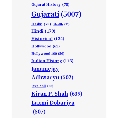
Gujarat History
(78)
Gujarati
(5007)
Haiku
(73)
Health
(25)
Hindi
(179)
Historical
(124)
Hollywood
(61)
Hollywood 100
(56)
Indian History
(113)
Janamejay
Adhwaryu
(502)
Jay Gohil
(38)
Kiran P. Shah
(639)
Laxmi Dobariya
(507)