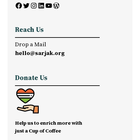
Facebook
Twitter
Instagram
LinkedIn
YouTube
WordPress
Reach Us
Drop a Mail
hello@sarjak.org
Donate Us
Help us to enrich more with
just a Cup of Coffee