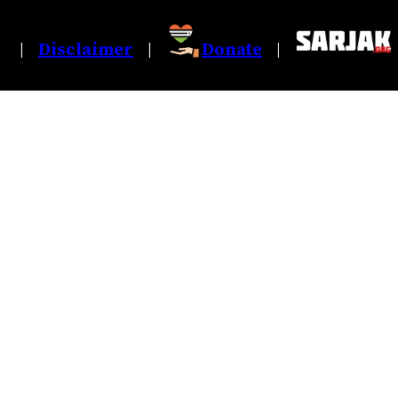
Disclaimer
Donate
|
|
|