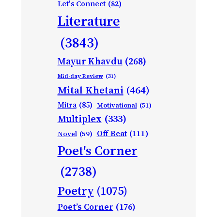
Let's Connect
(82)
Literature
(3843)
Mayur Khavdu
(268)
Mid-day Review
(31)
Mital Khetani
(464)
Mitra
(85)
Motivational
(51)
Multiplex
(333)
Off Beat
(111)
Novel
(59)
Poet's Corner
(2738)
Poetry
(1075)
Poet’s Corner
(176)