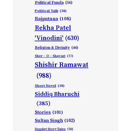
Political Funda
(56)
Political Talk
(38)
Rajputana
(108)
Rekha Patel
'Vinodini'
(630)
Religion & Divinity
(46)
Sher – O – Shayari
(27)
Shishir Ramawat
(988)
Short Novel
(38)
Siddiq Bharuchi
(385)
Stories
(101)
Sultan Singh
(102)
Sunday Story Tales
(26)