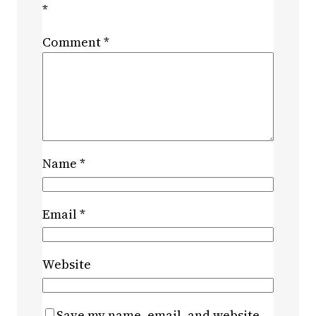
*
Comment
*
Name
*
Email
*
Website
Save my name, email, and website