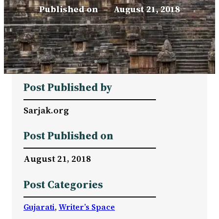
Published on
–
August 21, 2018
Post Published by
Sarjak.org
Post Published on
August 21, 2018
Post Categories
Gujarati
, 
Writer’s Space