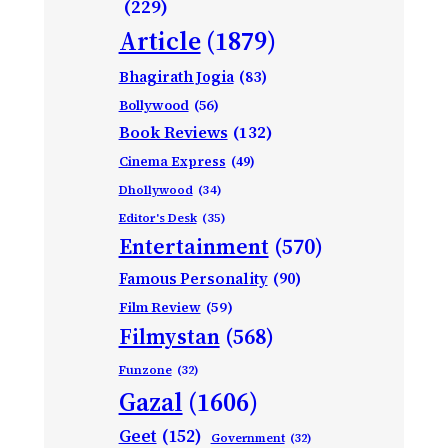
(229)
Article
(1879)
Bhagirath Jogia
(83)
Bollywood
(56)
Book Reviews
(132)
Cinema Express
(49)
Dhollywood
(34)
Editor's Desk
(35)
Entertainment
(570)
Famous Personality
(90)
Film Review
(59)
Filmystan
(568)
Funzone
(32)
Gazal
(1606)
Geet
(152)
Government
(32)