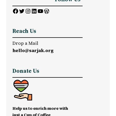
Facebook
Twitter
Instagram
LinkedIn
YouTube
WordPress
Reach Us
Drop a Mail
hello@sarjak.org
Donate Us
Help us to enrich more with
just a Cup of Coffee