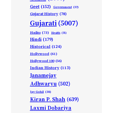
Geet
(152)
Government
(32)
Gujarat History
(78)
Gujarati
(5007)
Haiku
(73)
Health
(25)
Hindi
(179)
Historical
(124)
Hollywood
(61)
Hollywood 100
(56)
Indian History
(113)
Janamejay
Adhwaryu
(502)
Jay Gohil
(38)
Kiran P. Shah
(639)
Laxmi Dobariya