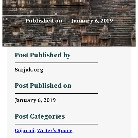
Published on
–
January 6, 2019
Post Published by
Sarjak.org
Post Published on
January 6, 2019
Post Categories
Gujarati
, 
Writer’s Space