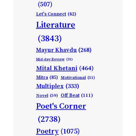
(507)
Let's Connect
(82)
Literature
(3843)
Mayur Khavdu
(268)
Mid-day Review
(31)
Mital Khetani
(464)
Mitra
(85)
Motivational
(51)
Multiplex
(333)
Off Beat
(111)
Novel
(59)
Poet's Corner
(2738)
Poetry
(1075)