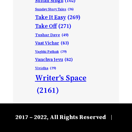
Sultan Singh
(102)
Sunday Story Tales
(26)
Take It Easy
(269)
Take Off
(271)
Tushar Dave
(49)
Vaat Vichar
(83)
Vagbhi Pathak
(29)
Vanchva Jevu
(82)
Vividha
(29)
Writer's Space
(2161)
2017 – 2022, All Rights Reserved
|