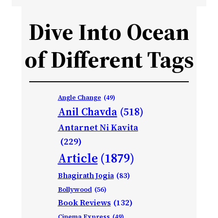
Dive Into Ocean
of Different Tags
Angle Change
(49)
Anil Chavda
(518)
Antarnet Ni Kavita
(229)
Article
(1879)
Bhagirath Jogia
(83)
Bollywood
(56)
Book Reviews
(132)
Cinema Express
(49)