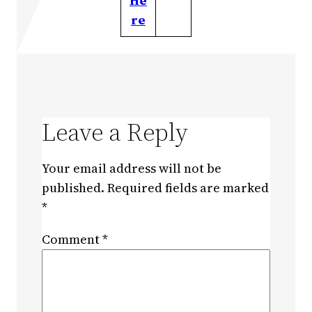
He
re
Leave a Reply
Your email address will not be
published.
Required fields are marked
*
Comment
*