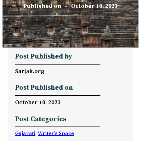
Published on
–
October 10, 2023
Post Published by
Sarjak.org
Post Published on
October 10, 2023
Post Categories
Gujarati
, 
Writer’s Space