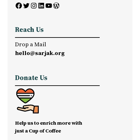
Facebook
Twitter
Instagram
LinkedIn
YouTube
WordPress
Reach Us
Drop a Mail
hello@sarjak.org
Donate Us
Help us to enrich more with
just a Cup of Coffee