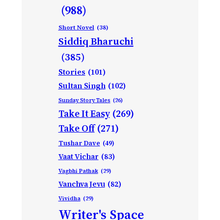
(988)
Short Novel
(38)
Siddiq Bharuchi
(385)
Stories
(101)
Sultan Singh
(102)
Sunday Story Tales
(26)
Take It Easy
(269)
Take Off
(271)
Tushar Dave
(49)
Vaat Vichar
(83)
Vagbhi Pathak
(29)
Vanchva Jevu
(82)
Vividha
(29)
Writer's Space