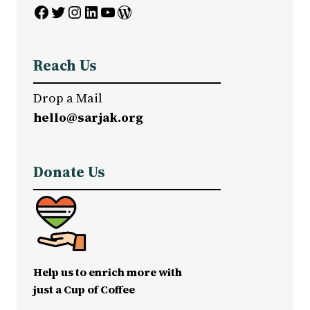
Facebook
Twitter
Instagram
LinkedIn
YouTube
WordPress
Reach Us
Drop a Mail
hello@sarjak.org
Donate Us
Help us to enrich more with
just a Cup of Coffee