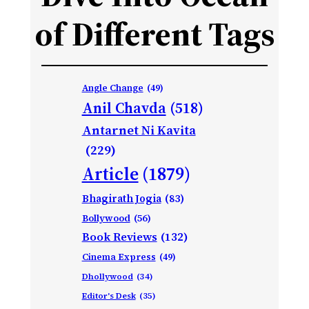
of Different Tags
Angle Change
(49)
Anil Chavda
(518)
Antarnet Ni Kavita
(229)
Article
(1879)
Bhagirath Jogia
(83)
Bollywood
(56)
Book Reviews
(132)
Cinema Express
(49)
Dhollywood
(34)
Editor's Desk
(35)