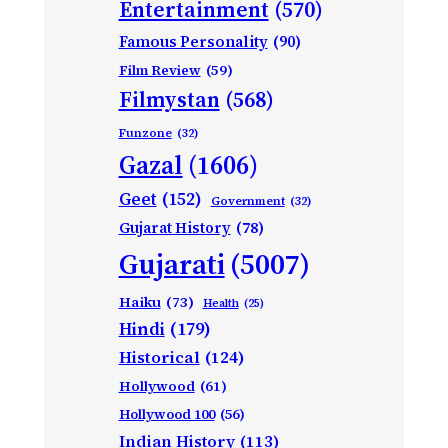
Entertainment
(570)
Famous Personality
(90)
Film Review
(59)
Filmystan
(568)
Funzone
(32)
Gazal
(1606)
Geet
(152)
Government
(32)
Gujarat History
(78)
Gujarati
(5007)
Haiku
(73)
Health
(25)
Hindi
(179)
Historical
(124)
Hollywood
(61)
Hollywood 100
(56)
Indian History
(113)