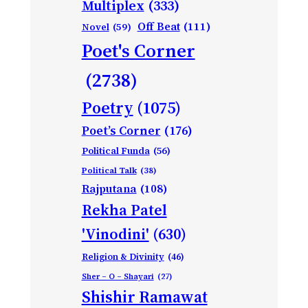
Multiplex
(333)
Off Beat
(111)
Novel
(59)
Poet's Corner
(2738)
Poetry
(1075)
Poet’s Corner
(176)
Political Funda
(56)
Political Talk
(38)
Rajputana
(108)
Rekha Patel
'Vinodini'
(630)
Religion & Divinity
(46)
Sher – O – Shayari
(27)
Shishir Ramawat