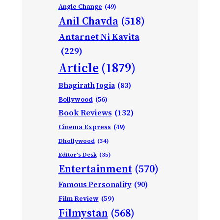
Angle Change
(49)
Anil Chavda
(518)
Antarnet Ni Kavita
(229)
Article
(1879)
Bhagirath Jogia
(83)
Bollywood
(56)
Book Reviews
(132)
Cinema Express
(49)
Dhollywood
(34)
Editor's Desk
(35)
Entertainment
(570)
Famous Personality
(90)
Film Review
(59)
Filmystan
(568)