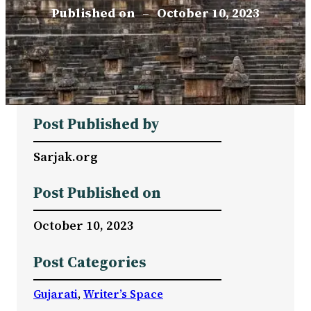
Published on
–
October 10, 2023
Post Published by
Sarjak.org
Post Published on
October 10, 2023
Post Categories
Gujarati
, 
Writer’s Space