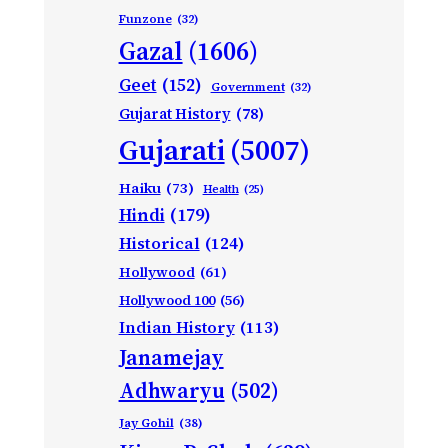
Funzone
(32)
Gazal
(1606)
Geet
(152)
Government
(32)
Gujarat History
(78)
Gujarati
(5007)
Haiku
(73)
Health
(25)
Hindi
(179)
Historical
(124)
Hollywood
(61)
Hollywood 100
(56)
Indian History
(113)
Janamejay
Adhwaryu
(502)
Jay Gohil
(38)