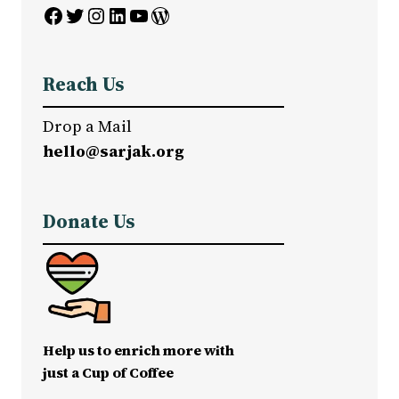
Facebook
Twitter
Instagram
LinkedIn
YouTube
WordPress
Reach Us
Drop a Mail
hello@sarjak.org
Donate Us
Help us to enrich more with
just a Cup of Coffee