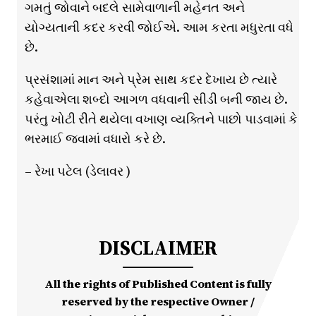
ગમતું જોવાને બદલે સામેવાળાની મહેનત અને
યોગ્યતાની કદર કરવી જોઈએ. આમ કરતા મધુરતા વધે
છે.
પ્રસંશામાં માન અને પ્રેમ સાથ કદર દેખાય છે ત્યારે
કહેવાએલા શબ્દો આગળ વધવાની સીડી બની જાય છે.
પરંતુ ખોટી રીતે થયેલા વખાણ વ્યક્તિને પાછો પાડવામાં કે
ભરમાઈ જવામાં વધારો કરે છે.
– રેખા પટેલ (ડેલાવર )
DISCLAIMER
All the rights of Published Content is fully
reserved by the respective Owner /