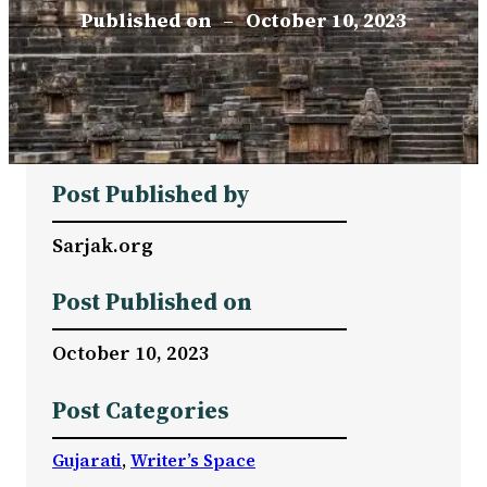
Published on
–
October 10, 2023
Post Published by
Sarjak.org
Post Published on
October 10, 2023
Post Categories
Gujarati
, 
Writer’s Space