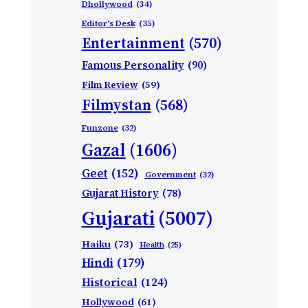
Dhollywood
(34)
Editor's Desk
(35)
Entertainment
(570)
Famous Personality
(90)
Film Review
(59)
Filmystan
(568)
Funzone
(32)
Gazal
(1606)
Geet
(152)
Government
(32)
Gujarat History
(78)
Gujarati
(5007)
Haiku
(73)
Health
(25)
Hindi
(179)
Historical
(124)
Hollywood
(61)