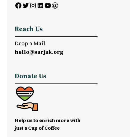
Facebook
Twitter
Instagram
LinkedIn
YouTube
WordPress
Reach Us
Drop a Mail
hello@sarjak.org
Donate Us
Help us to enrich more with
just a Cup of Coffee