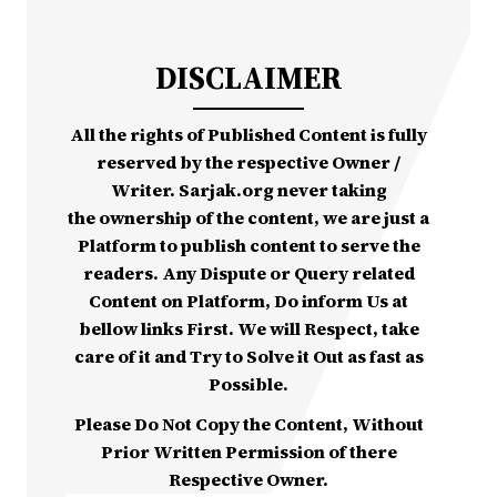
DISCLAIMER
All the rights of Published Content is fully
reserved by the respective Owner /
Writer. Sarjak.org never taking
the ownership of the content, we are just a
Platform to publish content to serve the
readers. Any Dispute or Query related
Content on Platform, Do inform Us at
bellow links First. We will Respect, take
care of it and Try to Solve it Out as fast as
Possible.
Please Do Not Copy the Content, Without
Prior Written Permission of there
Respective Owner.