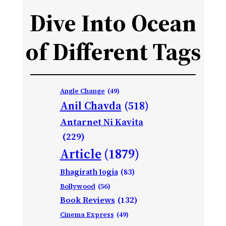
Dive Into Ocean
of Different Tags
Angle Change
(49)
Anil Chavda
(518)
Antarnet Ni Kavita
(229)
Article
(1879)
Bhagirath Jogia
(83)
Bollywood
(56)
Book Reviews
(132)
Cinema Express
(49)