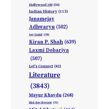
Hollywood 100
(56)
Indian History
(113)
Janamejay
Adhwaryu
(502)
Jay Gohil
(38)
Kiran P. Shah
(639)
Laxmi Dobariya
(507)
Let's Connect
(82)
Literature
(3843)
Mayur Khavdu
(268)
Mid-day Review
(31)