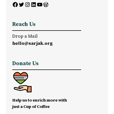
Facebook
Twitter
Instagram
LinkedIn
YouTube
WordPress
Reach Us
Drop a Mail
hello@sarjak.org
Donate Us
Help us to enrich more with
just a Cup of Coffee