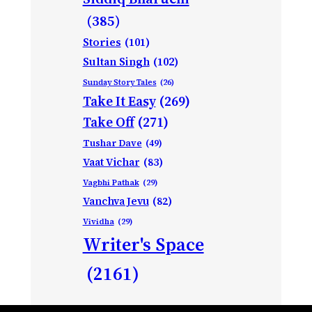
(385)
Stories
(101)
Sultan Singh
(102)
Sunday Story Tales
(26)
Take It Easy
(269)
Take Off
(271)
Tushar Dave
(49)
Vaat Vichar
(83)
Vagbhi Pathak
(29)
Vanchva Jevu
(82)
Vividha
(29)
Writer's Space
(2161)