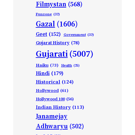
Filmystan
(568)
Funzone
(32)
Gazal
(1606)
Geet
(152)
Government
(32)
Gujarat History
(78)
Gujarati
(5007)
Haiku
(73)
Health
(25)
Hindi
(179)
Historical
(124)
Hollywood
(61)
Hollywood 100
(56)
Indian History
(113)
Janamejay
Adhwaryu
(502)