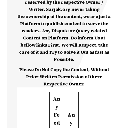
reserved by the respective Owner /
Writer. Sarjak.org never taking
the ownership of the content, we are just a
Platform to publish content to serve the
readers. Any Dispute or Query related
Content on Platform, Do inform Us at
bellow links First. We will Respect, take
care of it and Try to Solve it Out as fast as
Possible.
Please Do Not Copy the Content, Without
Prior Written Permission of there
Respective Owner.
An
y
Fe
An
ed
y