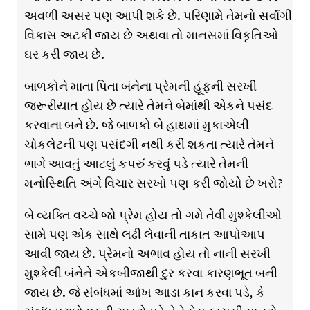
અવળી અસર પણ આપી શકે છે. પરિણામે તેમનો સર્વાંગી
વિકાસ અટકી જાય છે અથવા તો માનસમાં વિકૃતિઓ
ઘર કરી જાય છે.
બાળકોને માતા પિતા બંનેના પ્રેમની હૂંફની સરખી
જરૂરીયાત હોય છે ત્યારે તેમને બેમાંથી એકને પસંદ
કરવાના બને છે. જે બાળકો બે હાથમાં મુકાએલી
ચોકલેટની પણ પસંદગી નથી કરી શકતા ત્યારે તેમને
ભાગે આવતું આટલું કપરું કરવું પડે ત્યારે તેમની
મનોસ્થિતિ અંગે વિચાર સરખો પણ કરી જોયો છે ખરો?
બે વ્યક્તિ વચ્ચે જો પ્રેમ હોય તો ગમે તેવી મુશ્કેલીઓ
સામે પણ એક સાથે લઢી લેવાની તાકાત આપોઆપ
આવી જાય છે. પ્રેમનો અભાવ હોય તો નાની સરખી
મુશ્કેલી બંનેને એકબીજાથી દુર કરવા કારણભૂત બની
જાય છે. જે સંબંધમાં આંખ આડા કાન કરવા પડે, કે