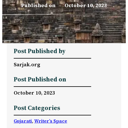
Published on
–
October 10, 2023
Post Published by
Sarjak.org
Post Published on
October 10, 2023
Post Categories
Gujarati
, 
Writer’s Space