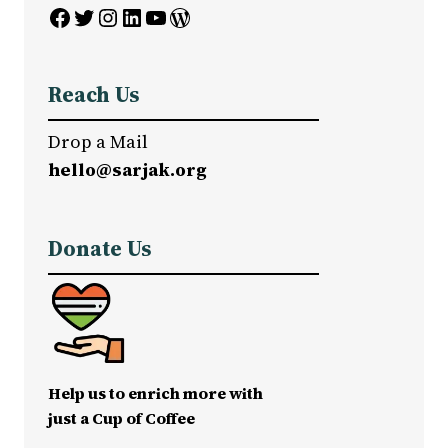
Facebook
Twitter
Instagram
LinkedIn
YouTube
WordPress
Reach Us
Drop a Mail
hello@sarjak.org
Donate Us
Help us to enrich more with
just a Cup of Coffee