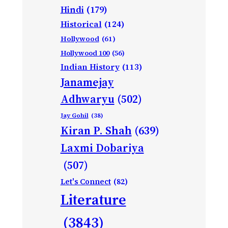
Hindi
(179)
Historical
(124)
Hollywood
(61)
Hollywood 100
(56)
Indian History
(113)
Janamejay
Adhwaryu
(502)
Jay Gohil
(38)
Kiran P. Shah
(639)
Laxmi Dobariya
(507)
Let's Connect
(82)
Literature
(3843)