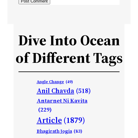
Dive Into Ocean
of Different Tags
Angle Change
(49)
Anil Chavda
(518)
Antarnet Ni Kavita
(229)
Article
(1879)
Bhagirath Jogia
(83)