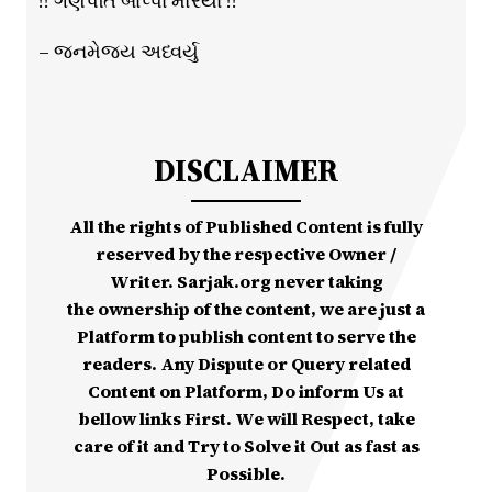
!! ગણપતિ બાપ્પા મોરયા !!
– જનમેજય અધ્વર્યુ
DISCLAIMER
All the rights of Published Content is fully
reserved by the respective Owner /
Writer. Sarjak.org never taking
the ownership of the content, we are just a
Platform to publish content to serve the
readers. Any Dispute or Query related
Content on Platform, Do inform Us at
bellow links First. We will Respect, take
care of it and Try to Solve it Out as fast as
Possible.