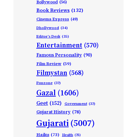
Bollywood
(56)
Book Reviews
(132)
Cinema Express
(49)
Dhollywood
(34)
Editor's Desk
(35)
Entertainment
(570)
Famous Personality
(90)
Film Review
(59)
Filmystan
(568)
Funzone
(32)
Gazal
(1606)
Geet
(152)
Government
(32)
Gujarat History
(78)
Gujarati
(5007)
Haiku
(73)
Health
(25)