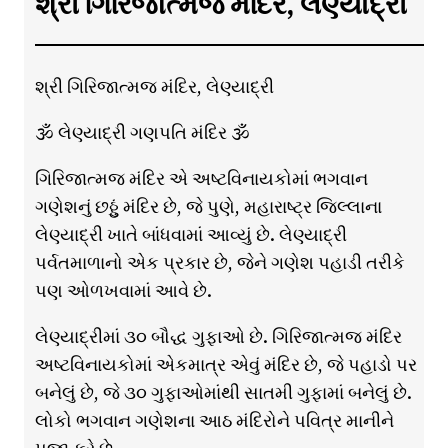
શ્રી ગિરિજાત્મજ મંદિર, લેણ્યાદ્રી
શ્રી ગિરિજાત્મજ મંદિર, લેણ્યાદ્રી
🕉 લેણ્યાદ્રી ગણપતિ મંદિર 🕉
ગિરિજાત્મજ મંદિર એ અષ્ટવિનાયકોમાં ભગવાન
ગણેશનું છઠ્ઠું મંદિર છે, જે પુણે, મહારાષ્ટ્ર જિલ્લાના
લેણ્યાદ્રી ખાતે બાંધવામાં આવ્યું છે. લેણ્યાદ્રી
પર્વતમાળાનો એક પ્રકાર છે, જેને ગણેશ પહાડી તરીકે
પણ ઓળખવામાં આવે છે.
લેણ્યાદ્રીમાં ૩૦ બૌદ્ધ ગુફાઓ છે. ગિરિજાત્મજ મંદિર
અષ્ટવિનાયકોમાં એકમાત્ર એવું મંદિર છે, જે પહાડો પર
બનેલું છે, જે ૩૦ ગુફાઓમાંથી સાતમી ગુફામાં બનેલું છે.
લોકો ભગવાન ગણેશના આઠ મંદિરોને પવિત્ર માનીને