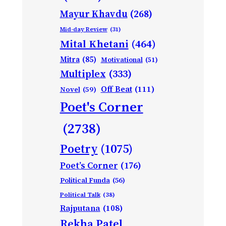
Mayur Khavdu
(268)
Mid-day Review
(31)
Mital Khetani
(464)
Mitra
(85)
Motivational
(51)
Multiplex
(333)
Off Beat
(111)
Novel
(59)
Poet's Corner
(2738)
Poetry
(1075)
Poet’s Corner
(176)
Political Funda
(56)
Political Talk
(38)
Rajputana
(108)
Rekha Patel