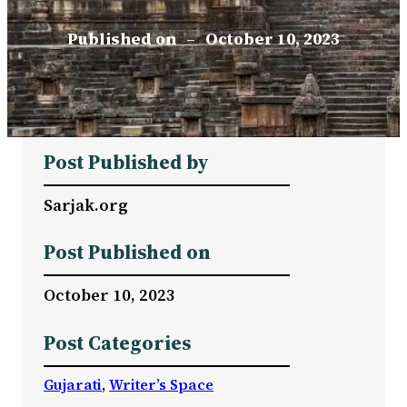
Published on
–
October 10, 2023
Post Published by
Sarjak.org
Post Published on
October 10, 2023
Post Categories
Gujarati
, 
Writer’s Space