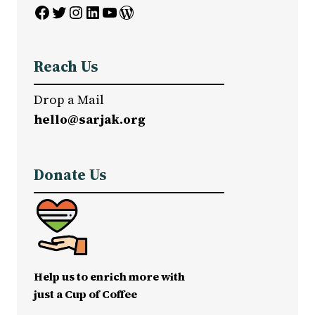
Facebook
Twitter
Instagram
LinkedIn
YouTube
WordPress
Reach Us
Drop a Mail
hello@sarjak.org
Donate Us
Help us to enrich more with
just a Cup of Coffee