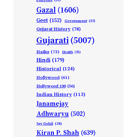
Gazal
(1606)
Geet
(152)
Government
(32)
Gujarat History
(78)
Gujarati
(5007)
Haiku
(73)
Health
(25)
Hindi
(179)
Historical
(124)
Hollywood
(61)
Hollywood 100
(56)
Indian History
(113)
Janamejay
Adhwaryu
(502)
Jay Gohil
(38)
Kiran P. Shah
(639)