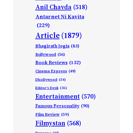
Anil Chavda
(518)
Antarnet Ni Kavita
(229)
Article
(1879)
Bhagirath Jogia
(83)
Bollywood
(56)
Book Reviews
(132)
Cinema Express
(49)
Dhollywood
(34)
Editor's Desk
(35)
Entertainment
(570)
Famous Personality
(90)
Film Review
(59)
Filmystan
(568)
Funzone
(32)