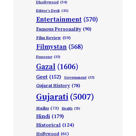
Dhollywood
(34)
Editor's Desk
(35)
Entertainment
(570)
Famous Personality
(90)
Film Review
(59)
Filmystan
(568)
Funzone
(32)
Gazal
(1606)
Geet
(152)
Government
(32)
Gujarat History
(78)
Gujarati
(5007)
Haiku
(73)
Health
(25)
Hindi
(179)
Historical
(124)
Hollywood
(61)