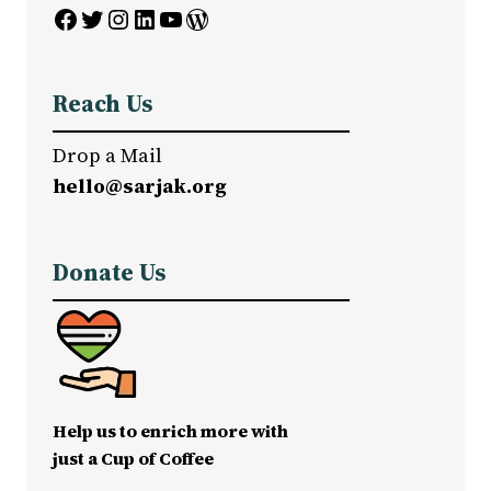
Facebook
Twitter
Instagram
LinkedIn
YouTube
WordPress
Reach Us
Drop a Mail
hello@sarjak.org
Donate Us
Help us to enrich more with
just a Cup of Coffee