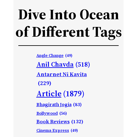
Dive Into Ocean
of Different Tags
Angle Change
(49)
Anil Chavda
(518)
Antarnet Ni Kavita
(229)
Article
(1879)
Bhagirath Jogia
(83)
Bollywood
(56)
Book Reviews
(132)
Cinema Express
(49)