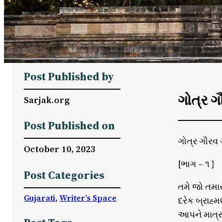
Post Published by
ગોત્ર ગ
Sarjak.org
Post Published on
ગોત્ર ગૌરવ 
October 10, 2023
[ભાગ – ૧ }
Post Categories
તમે જો તમાર
Gujarati
, 
Writer’s Space
દરેક બ્રાહ્
આપને માત્ર