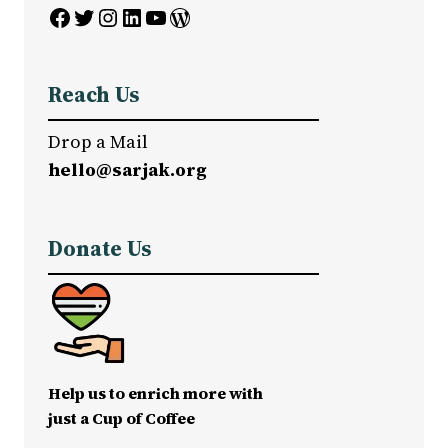
Facebook
Twitter
Instagram
LinkedIn
YouTube
WordPress
Reach Us
Drop a Mail
hello@sarjak.org
Donate Us
Help us to enrich more with
just a Cup of Coffee