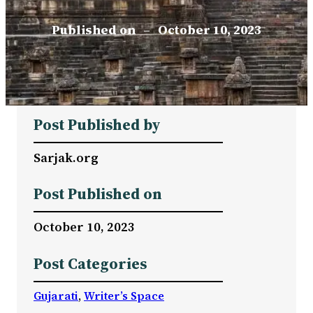
Published on
–
October 10, 2023
Post Published by
Sarjak.org
Post Published on
October 10, 2023
Post Categories
Gujarati
, 
Writer’s Space