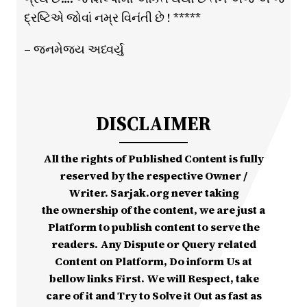
દ્રષ્ટિએ જોવાં નમ્ર વિનંતી છે ! *****
– જનમેજય અધ્વર્યુ
DISCLAIMER
All the rights of Published Content is fully
reserved by the respective Owner /
Writer. Sarjak.org never taking
the ownership of the content, we are just a
Platform to publish content to serve the
readers. Any Dispute or Query related
Content on Platform, Do inform Us at
bellow links First. We will Respect, take
care of it and Try to Solve it Out as fast as