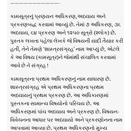
———————————-
કામસૂત્રનું પ્રણયન અધિકરણ,અધ્યાય અને
પ્રકરણબદ્ધ કરવામાં આવ્યું છે. તેમાં ૭ અધિકરણ, ૩૬
અધ્યાય, ૬૪ પ્રકરણ અને ૧૨૫૦ સૂત્રો (શ્લોક) છે.
પુસ્તક લખતા પહેલા લેખકે જે વિષયની યાદી તૈયાર કરી
હતી, તેને તેમણે ‘શાસ્ત્રસંગ્રહ’ નામ આપ્યું છે, એટલે
કે આ વિષય (કામસૂત્ર)ને જેમાંથી સંચાલિત કરવામાં
આવે છે તે સંગ્રહ !
કામસૂત્રના પ્રથમ અધિકરણનું નામ સાધારણ છે.
શાસ્ત્રસંગ્રહ એ પ્રથમ અધિકરણના પ્રથમ
અધ્યાયનું પ્રથમ પ્રકરણ છે. આ અધિકારણમાં
પુસ્તકના સામાન્ય વિષયોનો પરિચય છે. આ
અધિકરણમાં પાંચ અધ્યાય અને પ્રકરણ છે. વિષયન-
વિવેચનના આધાર પર અધ્યાયો અને પ્રકરણોનના નામ
આપવામાં આવ્યા છે. પ્રથમ અધિકરણનો મુખ્ય