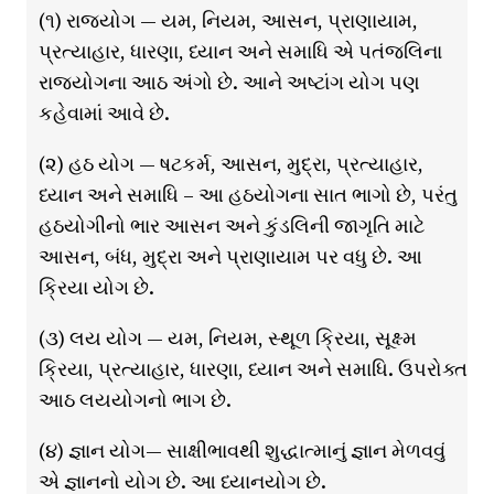
(૧) રાજયોગ — યમ, નિયમ, આસન, પ્રાણાયામ,
પ્રત્યાહાર, ધારણા, ધ્યાન અને સમાધિ એ પતંજલિના
રાજયોગના આઠ અંગો છે. આને અષ્ટાંગ યોગ પણ
કહેવામાં આવે છે.
(૨) હઠ યોગ — ષટકર્મ, આસન, મુદ્રા, પ્રત્યાહાર,
ધ્યાન અને સમાધિ – આ હઠયોગના સાત ભાગો છે, પરંતુ
હઠયોગીનો ભાર આસન અને કુંડલિની જાગૃતિ માટે
આસન, બંધ, મુદ્રા અને પ્રાણાયામ પર વધુ છે. આ
ક્રિયા યોગ છે.
(૩) લય યોગ — યમ, નિયમ, સ્થૂળ ક્રિયા, સૂક્ષ્મ
ક્રિયા, પ્રત્યાહાર, ધારણા, ધ્યાન અને સમાધિ. ઉપરોક્ત
આઠ લયયોગનો ભાગ છે.
(૪) જ્ઞાન યોગ— સાક્ષીભાવથી શુદ્ધાત્માનું જ્ઞાન મેળવવું
એ જ્ઞાનનો યોગ છે. આ ધ્યાનયોગ છે.