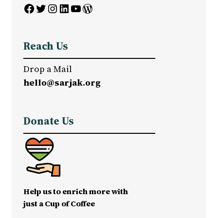
Facebook
Twitter
Instagram
LinkedIn
YouTube
WordPress
Reach Us
Drop a Mail
hello@sarjak.org
Donate Us
Help us to enrich more with
just a Cup of Coffee