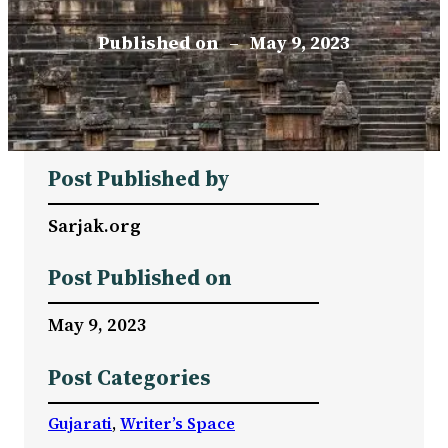
Published on
–
May 9, 2023
Post Published by
Sarjak.org
Post Published on
May 9, 2023
Post Categories
Gujarati
, 
Writer’s Space