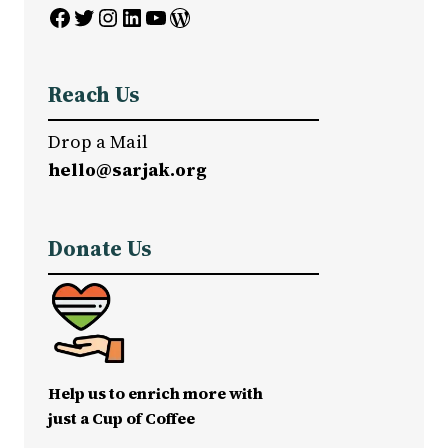
Facebook
Twitter
Instagram
LinkedIn
YouTube
WordPress
Reach Us
Drop a Mail
hello@sarjak.org
Donate Us
Help us to enrich more with
just a Cup of Coffee