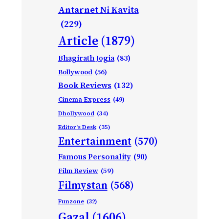
Antarnet Ni Kavita
(229)
Article
(1879)
Bhagirath Jogia
(83)
Bollywood
(56)
Book Reviews
(132)
Cinema Express
(49)
Dhollywood
(34)
Editor's Desk
(35)
Entertainment
(570)
Famous Personality
(90)
Film Review
(59)
Filmystan
(568)
Funzone
(32)
Gazal
(1606)