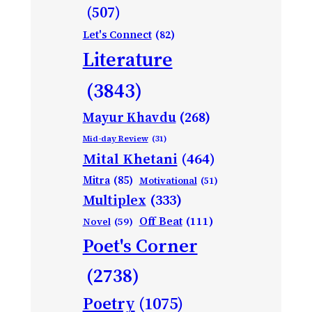
(507)
Let's Connect
(82)
Literature
(3843)
Mayur Khavdu
(268)
Mid-day Review
(31)
Mital Khetani
(464)
Mitra
(85)
Motivational
(51)
Multiplex
(333)
Off Beat
(111)
Novel
(59)
Poet's Corner
(2738)
Poetry
(1075)