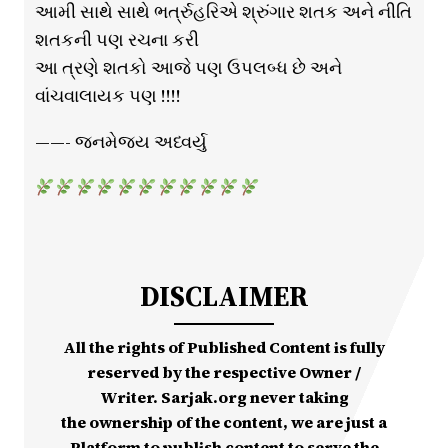
આમી સાથે સાથે ભર્ત્રુહરિએ શ્રુંગાર શતક અને નીતિ
શતકની પણ રચના કરી
આ ત્રણે શતકો આજે પણ ઉપલબ્ધ છે અને
વાંચવાલાયક પણ !!!!
——- જનમેજય અધ્વર્યુ
DISCLAIMER
All the rights of Published Content is fully
reserved by the respective Owner /
Writer. Sarjak.org never taking
the ownership of the content, we are just a
Platform to publish content to serve the