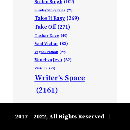
Sultan Singh
(102)
Sunday Story Tales
(26)
Take It Easy
(269)
Take Off
(271)
Tushar Dave
(49)
Vaat Vichar
(83)
Vagbhi Pathak
(29)
Vanchva Jevu
(82)
Vividha
(29)
Writer's Space
(2161)
2017 – 2022, All Rights Reserved
|