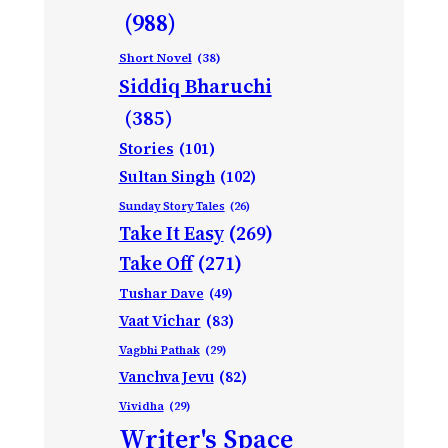
(988)
Short Novel
(38)
Siddiq Bharuchi
(385)
Stories
(101)
Sultan Singh
(102)
Sunday Story Tales
(26)
Take It Easy
(269)
Take Off
(271)
Tushar Dave
(49)
Vaat Vichar
(83)
Vagbhi Pathak
(29)
Vanchva Jevu
(82)
Vividha
(29)
Writer's Space