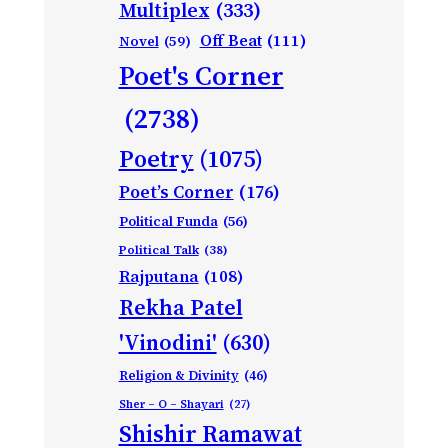
Multiplex
(333)
Off Beat
(111)
Novel
(59)
Poet's Corner
(2738)
Poetry
(1075)
Poet’s Corner
(176)
Political Funda
(56)
Political Talk
(38)
Rajputana
(108)
Rekha Patel
'Vinodini'
(630)
Religion & Divinity
(46)
Sher – O – Shayari
(27)
Shishir Ramawat