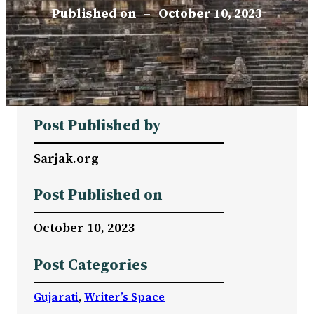
Published on
–
October 10, 2023
Post Published by
Sarjak.org
Post Published on
October 10, 2023
Post Categories
Gujarati
, 
Writer’s Space