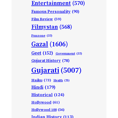
Entertainment
(570)
Famous Personality
(90)
Film Review
(59)
Filmystan
(568)
Funzone
(32)
Gazal
(1606)
Geet
(152)
Government
(32)
Gujarat History
(78)
Gujarati
(5007)
Haiku
(73)
Health
(25)
Hindi
(179)
Historical
(124)
Hollywood
(61)
Hollywood 100
(56)
Indian History
(113)