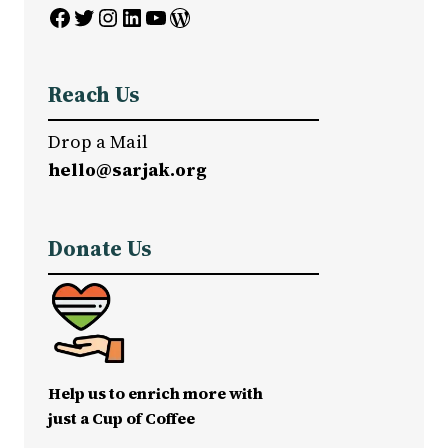
Facebook
Twitter
Instagram
LinkedIn
YouTube
WordPress
Reach Us
Drop a Mail
hello@sarjak.org
Donate Us
Help us to enrich more with
just a Cup of Coffee