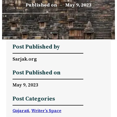
Published on
–
May 9, 2023
Post Published by
Sarjak.org
Post Published on
May 9, 2023
Post Categories
Gujarati
, 
Writer’s Space