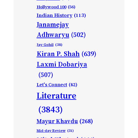
Hollywood 100
(56)
Indian History
(113)
Janamejay
Adhwaryu
(502)
Jay Gohil
(38)
Kiran P. Shah
(639)
Laxmi Dobariya
(507)
Let's Connect
(82)
Literature
(3843)
Mayur Khavdu
(268)
Mid-day Review
(31)