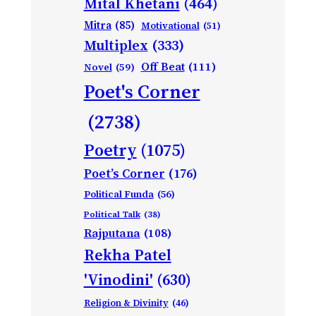
Mital Khetani
(464)
Mitra
(85)
Motivational
(51)
Multiplex
(333)
Off Beat
(111)
Novel
(59)
Poet's Corner
(2738)
Poetry
(1075)
Poet’s Corner
(176)
Political Funda
(56)
Political Talk
(38)
Rajputana
(108)
Rekha Patel
'Vinodini'
(630)
Religion & Divinity
(46)