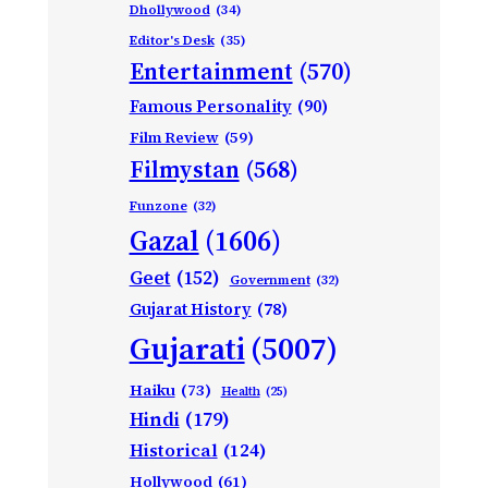
Dhollywood
(34)
Editor's Desk
(35)
Entertainment
(570)
Famous Personality
(90)
Film Review
(59)
Filmystan
(568)
Funzone
(32)
Gazal
(1606)
Geet
(152)
Government
(32)
Gujarat History
(78)
Gujarati
(5007)
Haiku
(73)
Health
(25)
Hindi
(179)
Historical
(124)
Hollywood
(61)