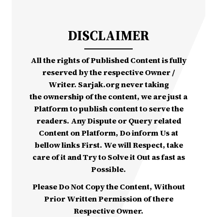
DISCLAIMER
All the rights of Published Content is fully
reserved by the respective Owner /
Writer. Sarjak.org never taking
the ownership of the content, we are just a
Platform to publish content to serve the
readers. Any Dispute or Query related
Content on Platform, Do inform Us at
bellow links First. We will Respect, take
care of it and Try to Solve it Out as fast as
Possible.
Please Do Not Copy the Content, Without
Prior Written Permission of there
Respective Owner.