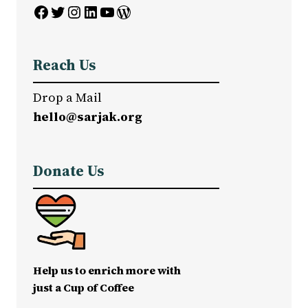
Facebook
Twitter
Instagram
LinkedIn
YouTube
WordPress
Reach Us
Drop a Mail
hello@sarjak.org
Donate Us
Help us to enrich more with
just a Cup of Coffee