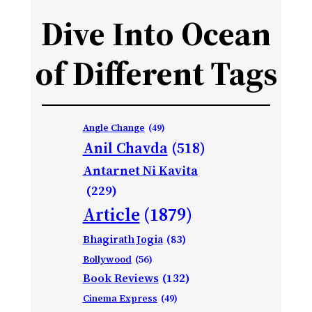
Dive Into Ocean
of Different Tags
Angle Change
(49)
Anil Chavda
(518)
Antarnet Ni Kavita
(229)
Article
(1879)
Bhagirath Jogia
(83)
Bollywood
(56)
Book Reviews
(132)
Cinema Express
(49)