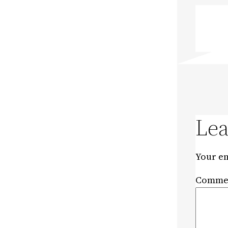
Lea
Your em
Comme