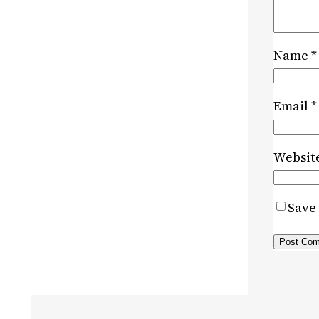
Name
*
Email
*
Websit
Save 