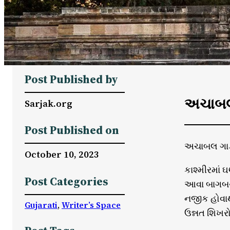
Post Published by
અચાબલ 
Sarjak.org
Post Published on
અચાબલ ગાર્
October 10, 2023
કાશ્મીરમાં 
Post Categories
આવા બાગબગી
નજીક હોવાથ
Gujarati
, 
Writer’s Space
ઉન્નત શિખર