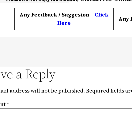
Any Feedback / Suggesion –
Click
Any 
Here
ve a Reply
ail address will not be published.
Required fields a
nt
*