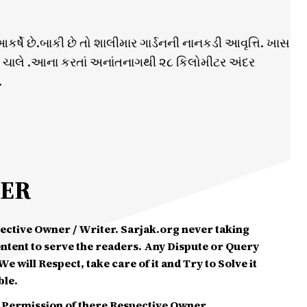
ે છે.બાકી છે તો શાલીમાર ગાર્ડનની નાનકડી આવૃત્તિ. ખાસ
 ચાલે .આના કરતાં અનાંતનાગથી ૨૮ કિલોમીટર અંદર
.
MER
spective Owner / Writer. Sarjak.org never taking
ontent to serve the readers. Any Dispute or Query
e will Respect, take care of it and Try to Solve it
ble.
 Permission of there Respective Owner.