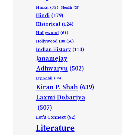
Haiku
(73)
Health
(25)
Hindi
(179)
Historical
(124)
Hollywood
(61)
Hollywood 100
(56)
Indian History
(113)
Janamejay
Adhwaryu
(502)
Jay Gohil
(38)
Kiran P. Shah
(639)
Laxmi Dobariya
(507)
Let's Connect
(82)
Literature