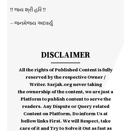
!! જય શ્રી હરિ !!
– જનમેજય અધ્વર્યું
DISCLAIMER
All the rights of Published Content is fully
reserved by the respective Owner /
Writer. Sarjak.org never taking
the ownership of the content, we are just a
Platform to publish content to serve the
readers. Any Dispute or Query related
Content on Platform, Do inform Us at
bellow links First. We will Respect, take
care of it and Try to Solve it Out as fast as