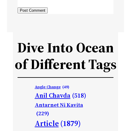
Dive Into Ocean
of Different Tags
Angle Change
(49)
Anil Chavda
(518)
Antarnet Ni Kavita
(229)
Article
(1879)