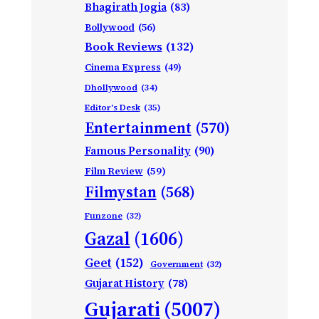
Bhagirath Jogia
(83)
Bollywood
(56)
Book Reviews
(132)
Cinema Express
(49)
Dhollywood
(34)
Editor's Desk
(35)
Entertainment
(570)
Famous Personality
(90)
Film Review
(59)
Filmystan
(568)
Funzone
(32)
Gazal
(1606)
Geet
(152)
Government
(32)
Gujarat History
(78)
Gujarati
(5007)