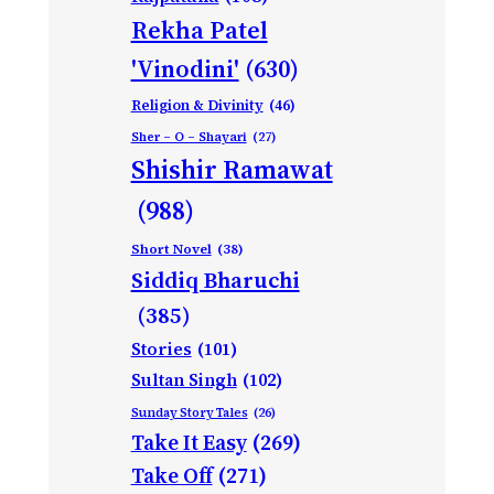
Rekha Patel
'Vinodini'
(630)
Religion & Divinity
(46)
Sher – O – Shayari
(27)
Shishir Ramawat
(988)
Short Novel
(38)
Siddiq Bharuchi
(385)
Stories
(101)
Sultan Singh
(102)
Sunday Story Tales
(26)
Take It Easy
(269)
Take Off
(271)