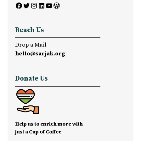
Facebook
Twitter
Instagram
LinkedIn
YouTube
WordPress
Reach Us
Drop a Mail
hello@sarjak.org
Donate Us
Help us to enrich more with
just a Cup of Coffee