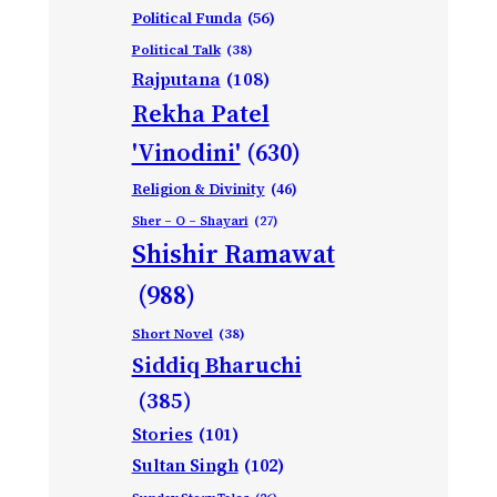
Political Funda
(56)
Political Talk
(38)
Rajputana
(108)
Rekha Patel
'Vinodini'
(630)
Religion & Divinity
(46)
Sher – O – Shayari
(27)
Shishir Ramawat
(988)
Short Novel
(38)
Siddiq Bharuchi
(385)
Stories
(101)
Sultan Singh
(102)