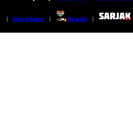
Disclaimer
Donate
|
|
|