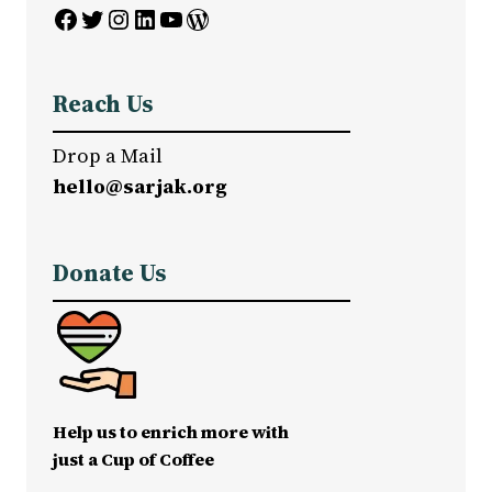
Facebook
Twitter
Instagram
LinkedIn
YouTube
WordPress
Reach Us
Drop a Mail
hello@sarjak.org
Donate Us
Help us to enrich more with
just a Cup of Coffee