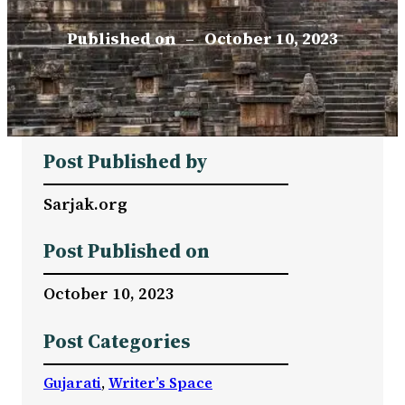
Published on
–
October 10, 2023
Post Published by
Sarjak.org
Post Published on
October 10, 2023
Post Categories
Gujarati
, 
Writer’s Space