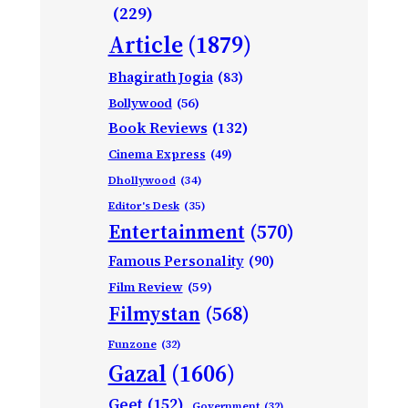
(229)
Article
(1879)
Bhagirath Jogia
(83)
Bollywood
(56)
Book Reviews
(132)
Cinema Express
(49)
Dhollywood
(34)
Editor's Desk
(35)
Entertainment
(570)
Famous Personality
(90)
Film Review
(59)
Filmystan
(568)
Funzone
(32)
Gazal
(1606)
Geet
(152)
Government
(32)