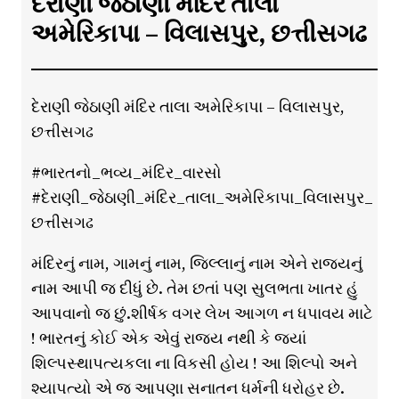
દેરાણી જેઠાણી મંદિર તાલા
અમેરિકાપા – વિલાસપુર, છત્તીસગઢ
દેરાણી જેઠાણી મંદિર તાલા અમેરિકાપા – વિલાસપુર,
છત્તીસગઢ
#ભારતનો_ભવ્ય_મંદિર_વારસો
#દેરાણી_જેઠાણી_મંદિર_તાલા_અમેરિકાપા_વિલાસપુર_
છત્તીસગઢ
મંદિરનું નામ, ગામનું નામ, જિલ્લાનું નામ એને રાજ્યનું
નામ આપી જ દીધું છે. તેમ છતાં પણ સુલભતા ખાતર હું
આપવાનો જ છું.શીર્ષક વગર લેખ આગળ ન ધપાવય માટે
! ભારતનું કોઈ એક એવું રાજ્ય નથી કે જયાં
શિલ્પસ્થાપત્યકલા ના વિકસી હોય ! આ શિલ્પો અને
શ્યાપત્યો એ જ આપણા સનાતન ધર્મની ધરોહર છે.