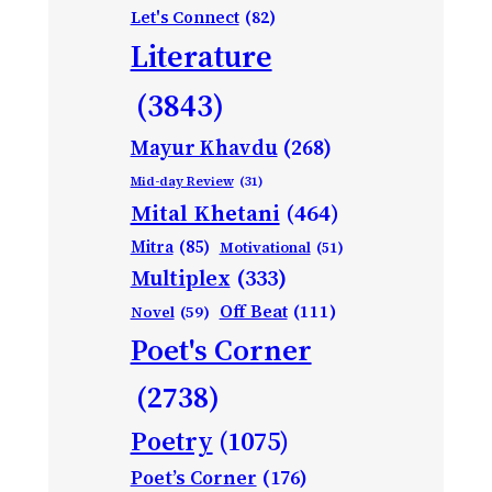
Let's Connect
(82)
Literature
(3843)
Mayur Khavdu
(268)
Mid-day Review
(31)
Mital Khetani
(464)
Mitra
(85)
Motivational
(51)
Multiplex
(333)
Off Beat
(111)
Novel
(59)
Poet's Corner
(2738)
Poetry
(1075)
Poet’s Corner
(176)