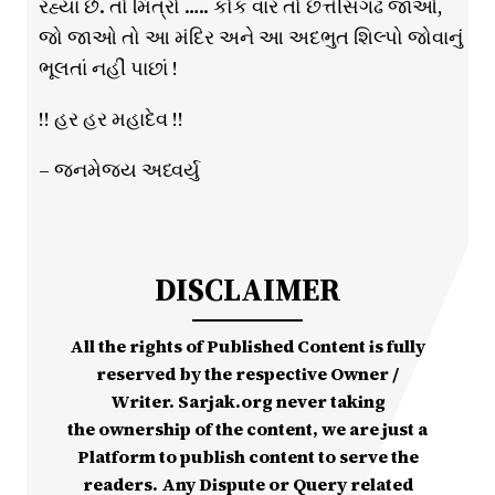
રહ્યાં છે. તો મિત્રો ….. કોક વાર તો છત્તીસગઢ જાઓ,
જો જાઓ તો આ મંદિર અને આ અદભુત શિલ્પો જોવાનું
ભૂલતાં નહીં પાછાં !
!! હર હર મહાદેવ !!
– જનમેજય અધ્વર્યુ
DISCLAIMER
All the rights of Published Content is fully
reserved by the respective Owner /
Writer. Sarjak.org never taking
the ownership of the content, we are just a
Platform to publish content to serve the
readers. Any Dispute or Query related