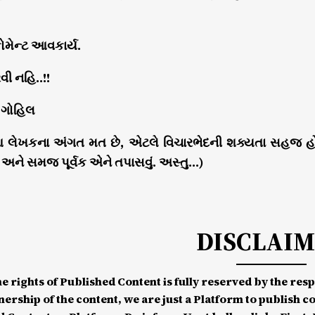
ોમેન્ટ આવકાર્ય.
ી નહિ..!!
 ગોહિલ
આ લેખકના અંગત મત છે, એટલે વિચારભેદની શક્યતા સહજ હો
ન અને સમજ પૂર્વક એને તપાસવું. અસ્તુ…)
DISCLAI
he rights of Published Content is fully reserved by the re
nership of the content, we are just a Platform to publish c