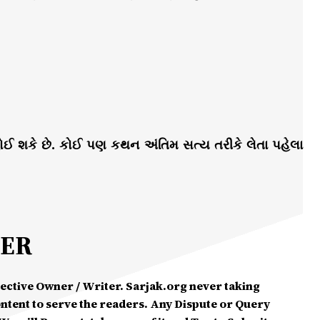
ઈ શકે છે. કોઈ પણ કથન અંતિમ સત્ય તરીકે લેતા પહેલા
MER
spective Owner / Writer. Sarjak.org never taking
ontent to serve the readers. Any Dispute or Query