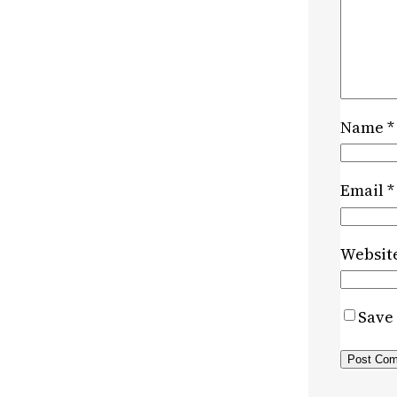
Name
*
Email
*
Websit
Save 