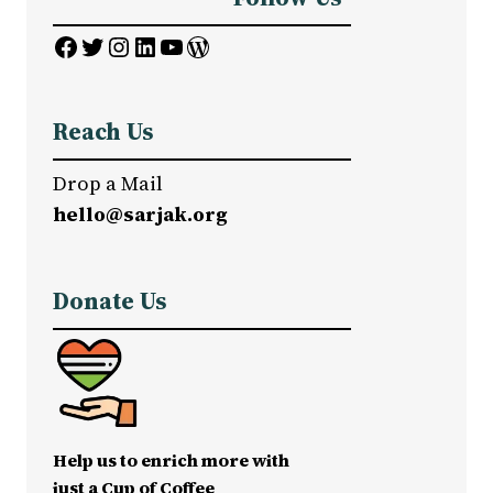
Facebook
Twitter
Instagram
LinkedIn
YouTube
WordPress
Reach Us
Drop a Mail
hello@sarjak.org
Donate Us
Help us to enrich more with
just a Cup of Coffee