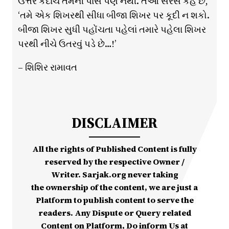
ઉત્તર કદાચ તેમની પાસે પણ નથી. તેઓ સરસ કહે છે,
‘તમે એક શિખરથી સીધા બીજા શિખર પર કૂદી ન શકો.
બીજા શિખર સુધી પહોંચતા પહેલાં તમારે પહેલા શિખર
પરથી નીચે ઉતરવું પડે છે…!’
– શિશિર રામાવત
DISCLAIMER
All the rights of Published Content is fully
reserved by the respective Owner /
Writer. Sarjak.org never taking
the ownership of the content, we are just a
Platform to publish content to serve the
readers. Any Dispute or Query related
Content on Platform, Do inform Us at