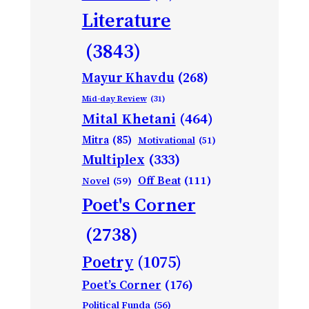
Literature
(3843)
Mayur Khavdu
(268)
Mid-day Review
(31)
Mital Khetani
(464)
Mitra
(85)
Motivational
(51)
Multiplex
(333)
Off Beat
(111)
Novel
(59)
Poet's Corner
(2738)
Poetry
(1075)
Poet’s Corner
(176)
Political Funda
(56)