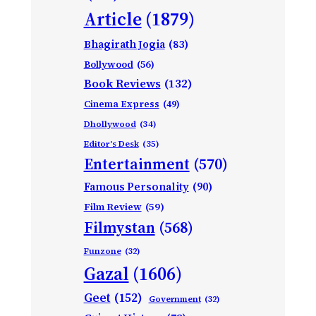
Article
(1879)
Bhagirath Jogia
(83)
Bollywood
(56)
Book Reviews
(132)
Cinema Express
(49)
Dhollywood
(34)
Editor's Desk
(35)
Entertainment
(570)
Famous Personality
(90)
Film Review
(59)
Filmystan
(568)
Funzone
(32)
Gazal
(1606)
Geet
(152)
Government
(32)