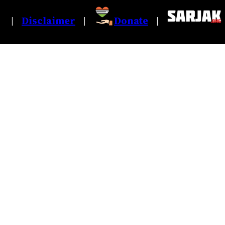
Disclaimer
Donate
|
|
|