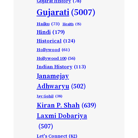
Gujarat History
(78)
Gujarati
(5007)
Haiku
(73)
Health
(25)
Hindi
(179)
Historical
(124)
Hollywood
(61)
Hollywood 100
(56)
Indian History
(113)
Janamejay
Adhwaryu
(502)
Jay Gohil
(38)
Kiran P. Shah
(639)
Laxmi Dobariya
(507)
Let's Connect
(82)