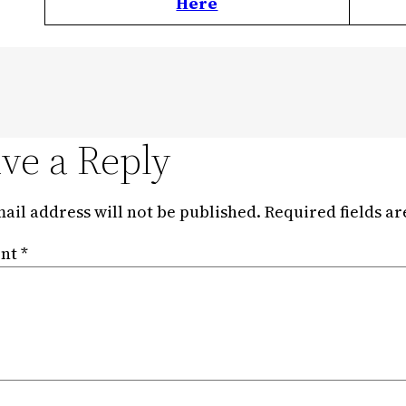
Here
ve a Reply
ail address will not be published.
Required fields a
nt
*