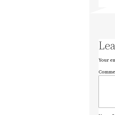
Lea
Your em
Comme