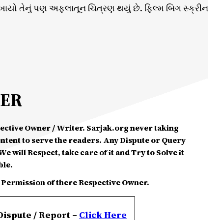
ખાયો તેનું પણ અફલાતૂન ચિત્રણ થયું છે. ફિલ્મ બિગ સ્ક્રીન
MER
spective Owner / Writer. Sarjak.org never taking
ontent to serve the readers. Any Dispute or Query
e will Respect, take care of it and Try to Solve it
ble.
 Permission of there Respective Owner.
Dispute / Report –
Click
Here