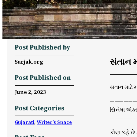
Post Published by
સંતાન મ
Sarjak.org
Post Published on
સંતાન માટે મ
June 2, 2023
—————
Post Categories
સિનેમા એક્સ
——————
Gujarati
, 
Writer’s Space
કોણ કહે છે