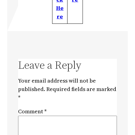
He
re
Leave a Reply
Your email address will not be
published.
Required fields are marked
*
Comment
*