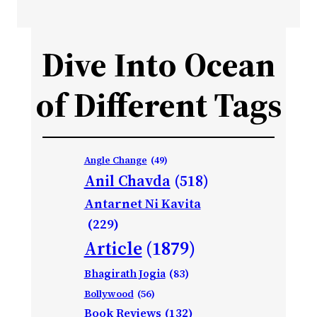
Dive Into Ocean
of Different Tags
Angle Change
(49)
Anil Chavda
(518)
Antarnet Ni Kavita
(229)
Article
(1879)
Bhagirath Jogia
(83)
Bollywood
(56)
Book Reviews
(132)