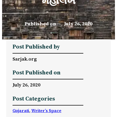
મહાલેખ
Published on
–
July 26, 2020
Post Published by
Sarjak.org
Post Published on
July 26, 2020
Post Categories
Gujarati
, 
Writer’s Space