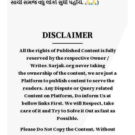
સાચી સમજ વધુ લોકો સુધી પહોંચે.
)
DISCLAIMER
All the rights of Published Content is fully
reserved by the respective Owner /
Writer. Sarjak.org never taking
the ownership of the content, we are just a
Platform to publish content to serve the
readers. Any Dispute or Query related
Content on Platform, Do inform Us at
bellow links First. We will Respect, take
care of it and Try to Solve it Out as fast as
Possible.
Please Do Not Copy the Content, Without