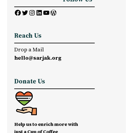
Facebook
Twitter
Instagram
LinkedIn
YouTube
WordPress
Reach Us
Drop a Mail
hello@sarjak.org
Donate Us
Help us to enrich more with
just a Cup of Coffee