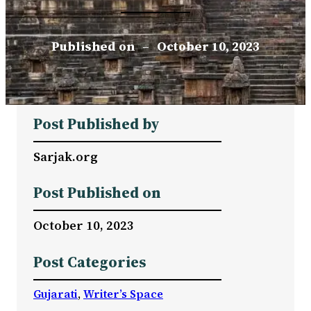
Published on
–
October 10, 2023
Post Published by
Sarjak.org
Post Published on
October 10, 2023
Post Categories
Gujarati
, 
Writer’s Space