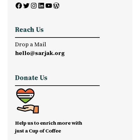
Facebook
Twitter
Instagram
LinkedIn
YouTube
WordPress
Reach Us
Drop a Mail
hello@sarjak.org
Donate Us
Help us to enrich more with
just a Cup of Coffee