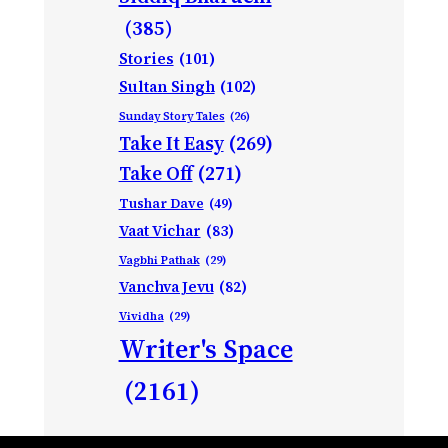
(385)
Stories
(101)
Sultan Singh
(102)
Sunday Story Tales
(26)
Take It Easy
(269)
Take Off
(271)
Tushar Dave
(49)
Vaat Vichar
(83)
Vagbhi Pathak
(29)
Vanchva Jevu
(82)
Vividha
(29)
Writer's Space
(2161)