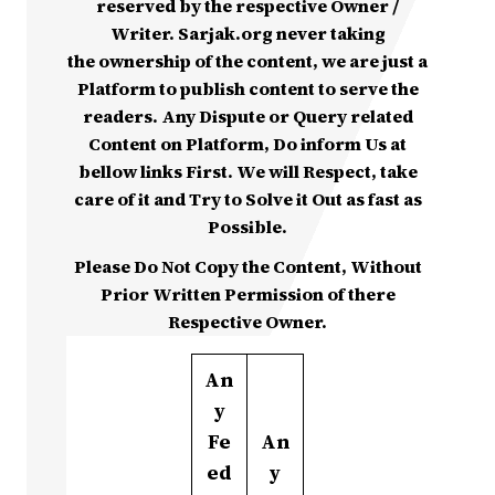
reserved by the respective Owner /
Writer. Sarjak.org never taking
the ownership of the content, we are just a
Platform to publish content to serve the
readers. Any Dispute or Query related
Content on Platform, Do inform Us at
bellow links First. We will Respect, take
care of it and Try to Solve it Out as fast as
Possible.
Please Do Not Copy the Content, Without
Prior Written Permission of there
Respective Owner.
An
y
Fe
An
ed
y