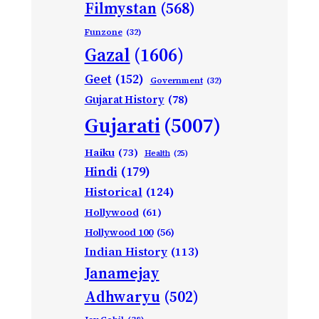
Filmystan
(568)
Funzone
(32)
Gazal
(1606)
Geet
(152)
Government
(32)
Gujarat History
(78)
Gujarati
(5007)
Haiku
(73)
Health
(25)
Hindi
(179)
Historical
(124)
Hollywood
(61)
Hollywood 100
(56)
Indian History
(113)
Janamejay
Adhwaryu
(502)