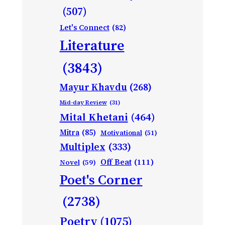
(507)
Let's Connect
(82)
Literature
(3843)
Mayur Khavdu
(268)
Mid-day Review
(31)
Mital Khetani
(464)
Mitra
(85)
Motivational
(51)
Multiplex
(333)
Off Beat
(111)
Novel
(59)
Poet's Corner
(2738)
Poetry
(1075)