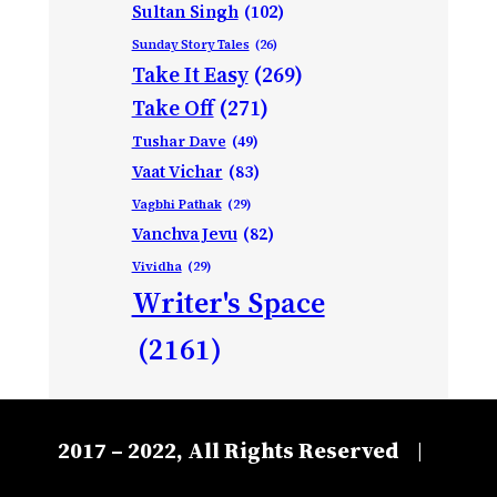
Sultan Singh
(102)
Sunday Story Tales
(26)
Take It Easy
(269)
Take Off
(271)
Tushar Dave
(49)
Vaat Vichar
(83)
Vagbhi Pathak
(29)
Vanchva Jevu
(82)
Vividha
(29)
Writer's Space
(2161)
2017 – 2022, All Rights Reserved
|