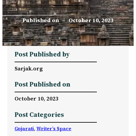
Published on
–
October 10, 2023
Post Published by
Sarjak.org
Post Published on
October 10, 2023
Post Categories
Gujarati
, 
Writer’s Space