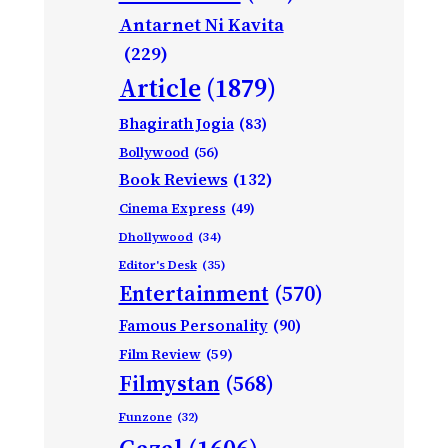
Antarnet Ni Kavita
(229)
Article
(1879)
Bhagirath Jogia
(83)
Bollywood
(56)
Book Reviews
(132)
Cinema Express
(49)
Dhollywood
(34)
Editor's Desk
(35)
Entertainment
(570)
Famous Personality
(90)
Film Review
(59)
Filmystan
(568)
Funzone
(32)