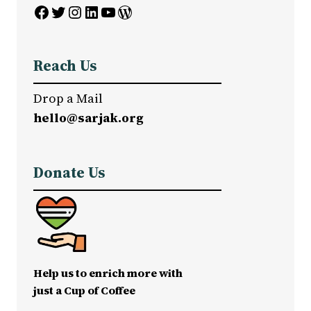
Facebook
Twitter
Instagram
LinkedIn
YouTube
WordPress
Reach Us
Drop a Mail
hello@sarjak.org
Donate Us
Help us to enrich more with
just a Cup of Coffee