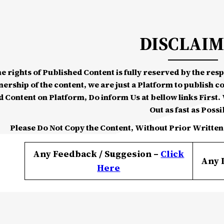
DISCLAI
he rights of Published Content is fully reserved by the re
nership of the content, we are just a Platform to publish c
d Content on Platform, Do inform Us at bellow links First. W
Out as fast as Possi
Please Do Not Copy the Content, Without Prior Written
Any Feedback / Suggesion –
Click
Any 
Here