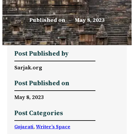
Published on
–
May 8, 2023
Post Published by
Sarjak.org
Post Published on
May 8, 2023
Post Categories
Gujarati
, 
Writer’s Space