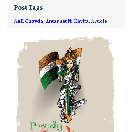
Post Tags
Anil Chavda
, 
Antarnet Ni Kavita
, 
Article