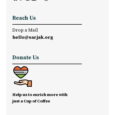
Reach Us
Drop a Mail
hello@sarjak.org
Donate Us
Help us to enrich more with
just a Cup of Coffee