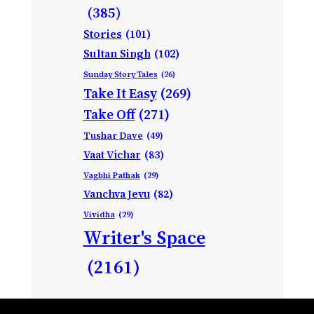
(385)
Stories
(101)
Sultan Singh
(102)
Sunday Story Tales
(26)
Take It Easy
(269)
Take Off
(271)
Tushar Dave
(49)
Vaat Vichar
(83)
Vagbhi Pathak
(29)
Vanchva Jevu
(82)
Vividha
(29)
Writer's Space
(2161)