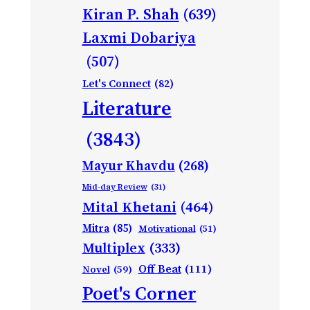
Kiran P. Shah
(639)
Laxmi Dobariya
(507)
Let's Connect
(82)
Literature
(3843)
Mayur Khavdu
(268)
Mid-day Review
(31)
Mital Khetani
(464)
Mitra
(85)
Motivational
(51)
Multiplex
(333)
Off Beat
(111)
Novel
(59)
Poet's Corner