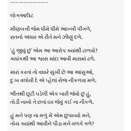
————————–
લોગઆઉટ
મીણબત્તી જેમ ધીમે ધીમે આખ્ખી પીગળે,
રાતનો અંધાર એ રીતે મને ઝીણું દળે.
‘હું જીવું છું’ એમ આ આરોપ ક્યાંથી ટાળવો?
ક્યાંકથી આ શ્વાસ માંદા આવી મારામાં ઢળે.
મારાં કરતાં તો વધારે સુખી છે આ આંસુઓ,
દુઃખ વલોવી દે એ પ્હેલાં રોજ નીકળવા મળે.
ભીંતથી છૂટી પડેલી એક બારી જેવો છું હું,
તોડી નાખો તે છતાં ઘર જેવું કંઈ ના નીકળે.
હું મને પણ ના મળું મેં એમ છુપાવ્યો મને,
તોય ક્યાંથી આવીને પીડા મને વળગે ગળે?