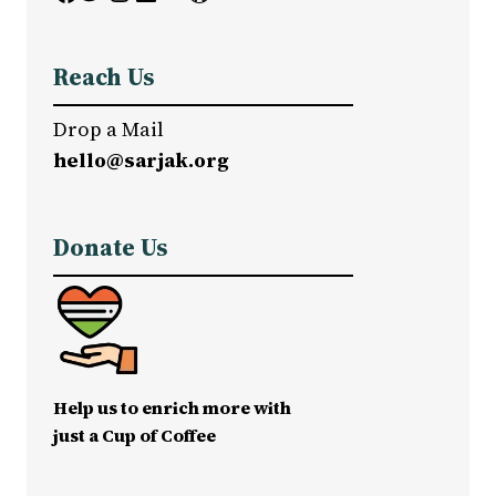
Reach Us
Drop a Mail
hello@sarjak.org
Donate Us
Help us to enrich more with
just a Cup of Coffee