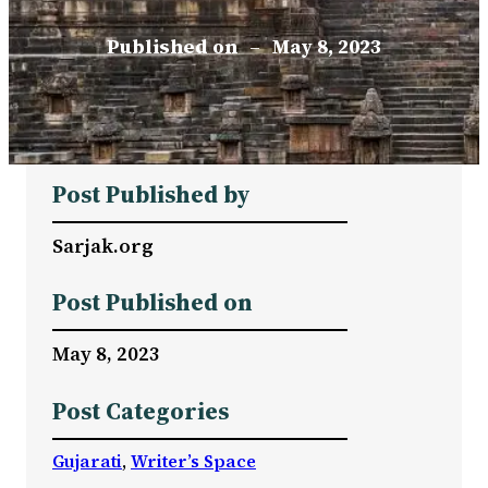
Published on
–
May 8, 2023
Post Published by
Sarjak.org
Post Published on
May 8, 2023
Post Categories
Gujarati
, 
Writer’s Space