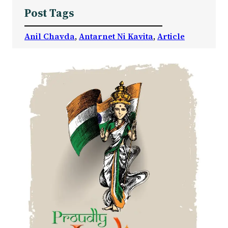
Post Tags
Anil Chavda
, 
Antarnet Ni Kavita
, 
Article