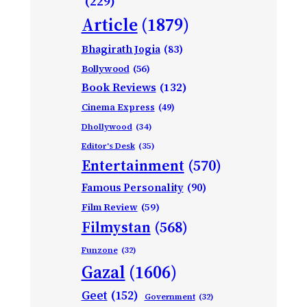
(229)
Article
(1879)
Bhagirath Jogia
(83)
Bollywood
(56)
Book Reviews
(132)
Cinema Express
(49)
Dhollywood
(34)
Editor's Desk
(35)
Entertainment
(570)
Famous Personality
(90)
Film Review
(59)
Filmystan
(568)
Funzone
(32)
Gazal
(1606)
Geet
(152)
Government
(32)