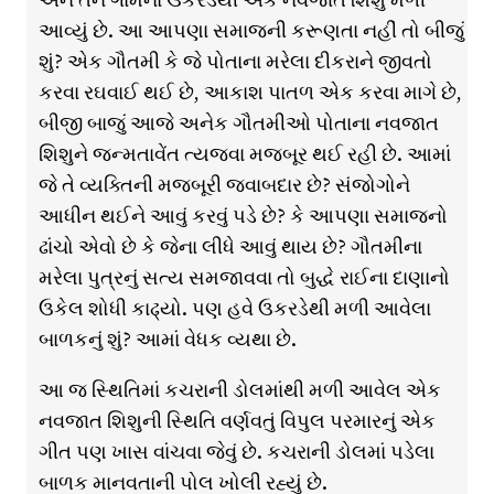
આવ્યું છે. આ આપણા સમાજની કરૂણતા નહીં તો બીજું
શું? એક ગૌતમી કે જે પોતાના મરેલા દીકરાને જીવતો
કરવા રઘવાઈ થઈ છે, આકાશ પાતળ એક કરવા માગે છે,
બીજી બાજું આજે અનેક ગૌતમીઓ પોતાના નવજાત
શિશુને જન્મતાવેંત ત્યજવા મજબૂર થઈ રહી છે. આમાં
જે તે વ્યક્તિની મજબૂરી જવાબદાર છે? સંજોગોને
આધીન થઈને આવું કરવું પડે છે? કે આપણા સમાજનો
ઢાંચો એવો છે કે જેના લીધે આવું થાય છે? ગૌતમીના
મરેલા પુત્રનું સત્ય સમજાવવા તો બુદ્ધે રાઈના દાણાનો
ઉકેલ શોધી કાઢ્યો. પણ હવે ઉકરડેથી મળી આવેલા
બાળકનું શું? આમાં વેધક વ્યથા છે.
આ જ સ્થિતિમાં કચરાની ડોલમાંથી મળી આવેલ એક
નવજાત શિશુની સ્થિતિ વર્ણવતું વિપુલ પરમારનું એક
ગીત પણ ખાસ વાંચવા જેવું છે. કચરાની ડોલમાં પડેલા
બાળક માનવતાની પોલ ખોલી રહ્યું છે.