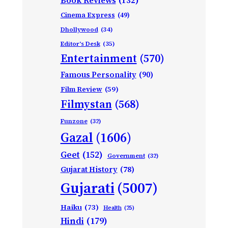
Book Reviews
(132)
Cinema Express
(49)
Dhollywood
(34)
Editor's Desk
(35)
Entertainment
(570)
Famous Personality
(90)
Film Review
(59)
Filmystan
(568)
Funzone
(32)
Gazal
(1606)
Geet
(152)
Government
(32)
Gujarat History
(78)
Gujarati
(5007)
Haiku
(73)
Health
(25)
Hindi
(179)