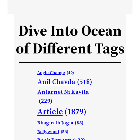
Dive Into Ocean
of Different Tags
Angle Change
(49)
Anil Chavda
(518)
Antarnet Ni Kavita
(229)
Article
(1879)
Bhagirath Jogia
(83)
Bollywood
(56)