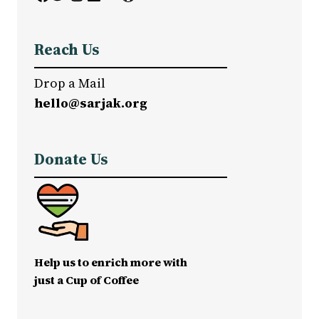
Reach Us
Drop a Mail
hello@sarjak.org
Donate Us
Help us to enrich more with
just a Cup of Coffee