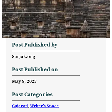
Post Published by
Sarjak.org
Post Published on
May 8, 2023
Post Categories
Gujarati
, 
Writer’s Space