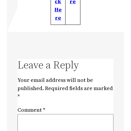
ck
re
He
re
Leave a Reply
Your email address will not be
published.
Required fields are marked
*
Comment
*