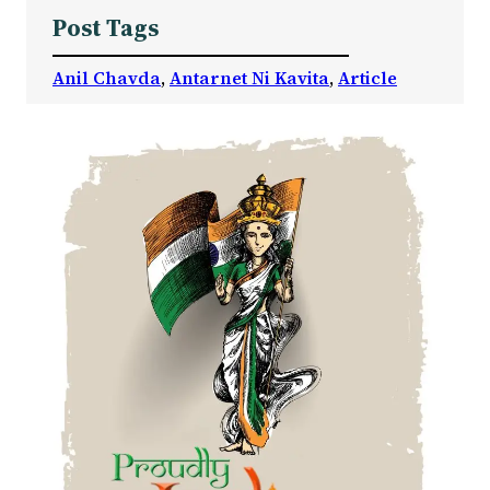
Post Tags
Anil Chavda
, 
Antarnet Ni Kavita
, 
Article