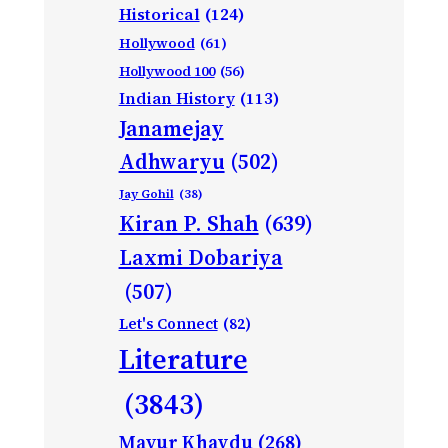
Historical
(124)
Hollywood
(61)
Hollywood 100
(56)
Indian History
(113)
Janamejay
Adhwaryu
(502)
Jay Gohil
(38)
Kiran P. Shah
(639)
Laxmi Dobariya
(507)
Let's Connect
(82)
Literature
(3843)
Mayur Khavdu
(268)