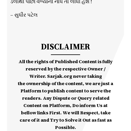
ડેલીથી પાછા વળ્યાની નોંધ તો લીધી હશે !
– સુધીર પટેલ
DISCLAIMER
All the rights of Published Content is fully
reserved by the respective Owner /
Writer. Sarjak.org never taking
the ownership of the content, we are just a
Platform to publish content to serve the
readers. Any Dispute or Query related
Content on Platform, Do inform Us at
bellow links First. We will Respect, take
care of it and Try to Solve it Out as fast as
Possible.