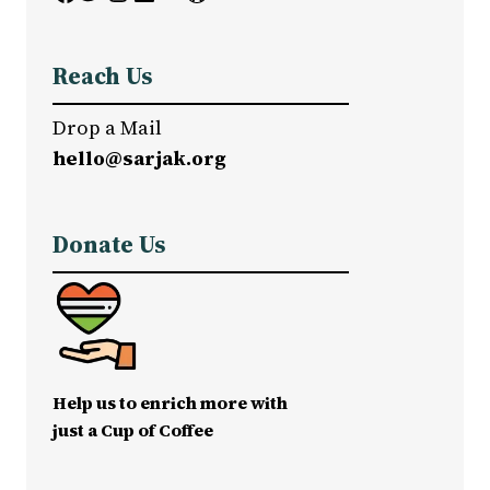
Reach Us
Drop a Mail
hello@sarjak.org
Donate Us
Help us to enrich more with
just a Cup of Coffee