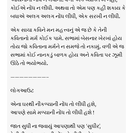
કોઈએ નોંધ ન લીધી. અથવા તો એમ પણ કહી શકાય કે
બધાએ અલગ અલગ નોંધ લીધી, એક સરખી ન લીધી.
એક સાચા કવિને મન મહત્ત્વનું એ જ છે કે તેની
કવિતાનો મર્મ કોઈક પામે. સભામાં બેસનાર ખેરખાં હોય
તોય જો કવિતાના મર્મને ન સમજે તો નકામું. વળી એ જ
સભામાં કોઈ નાનકડું બાળક હોય અને કવિતા પર ઝૂમી
ઊઠે તો ભયોભયો.
————————–
લોગઆઉટ
એના ઘરથી નીકળ્યાની નોંધ તો લીધી હશે,
આપણે સામે મળ્યાની નોંધ તો લીધી હશે !
જાત સુધી ના જવાયું આપણાથી પણ ‘સુધીર’,