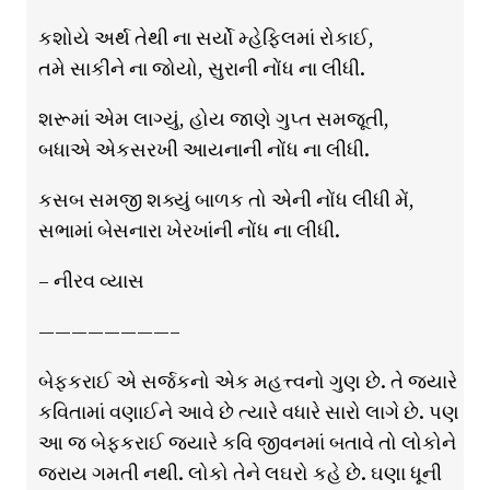
કશોયે અર્થ તેથી ના સર્યો મ્હેફિલમાં રોકાઈ,
તમે સાકીને ના જોયો, સુરાની નોંધ ના લીધી.
શરૂમાં એમ લાગ્યું, હોય જાણે ગુપ્ત સમજૂતી,
બધાએ એકસરખી આયનાની નોંધ ના લીધી.
કસબ સમજી શક્યું બાળક તો એની નોંધ લીધી મેં,
સભામાં બેસનારા ખેરખાંની નોંધ ના લીધી.
– નીરવ વ્યાસ
————————–
બેફકરાઈ એ સર્જકનો એક મહત્ત્વનો ગુણ છે. તે જ્યારે
કવિતામાં વણાઈને આવે છે ત્યારે વધારે સારો લાગે છે. પણ
આ જ બેફકરાઈ જ્યારે કવિ જીવનમાં બતાવે તો લોકોને
જરાય ગમતી નથી. લોકો તેને લઘરો કહે છે. ઘણા ધૂની