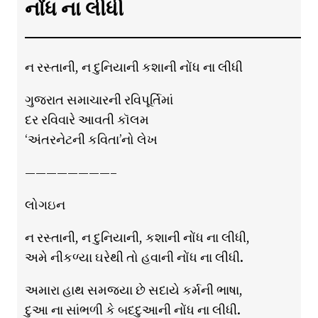
નોંધ ના લીધી
ન રસ્તાની, ન દુનિયાની કશાની નોંધ ના લીધી
ગુજરાત સમાચારની રવિપૂર્તિમાં
દર રવિવારે આવતી કૉલમ
‘અંતરનેટની કવિતા’નો લેખ
————————–
લોગઇન
ન રસ્તાની, ન દુનિયાની, કશાની નોંધ ના લીધી,
અમે નીકળ્યા ઘરેથી તો હવાની નોંધ ના લીધી.
અમારા હાથ સમજ્યા છે સદાયે કર્મની ભાષા,
દુઆ ના સાંભળી કે બદદુઆની નોંધ ના લીધી.