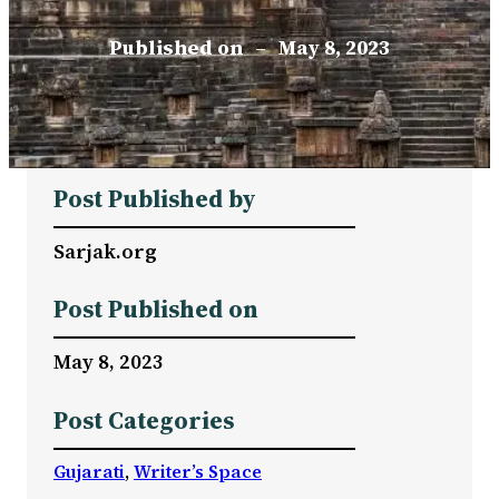
Published on
–
May 8, 2023
Post Published by
Sarjak.org
Post Published on
May 8, 2023
Post Categories
Gujarati
, 
Writer’s Space