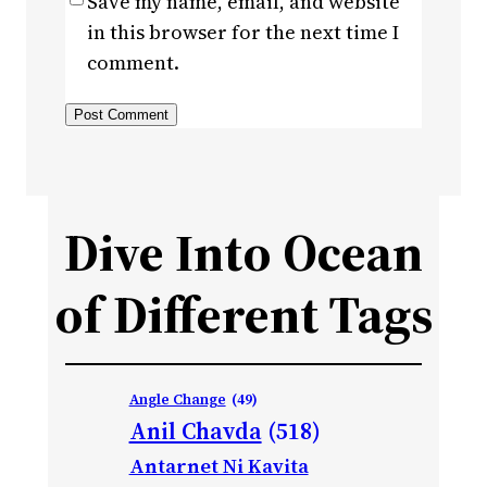
Save my name, email, and website
in this browser for the next time I
comment.
Dive Into Ocean
of Different Tags
Angle Change
(49)
Anil Chavda
(518)
Antarnet Ni Kavita