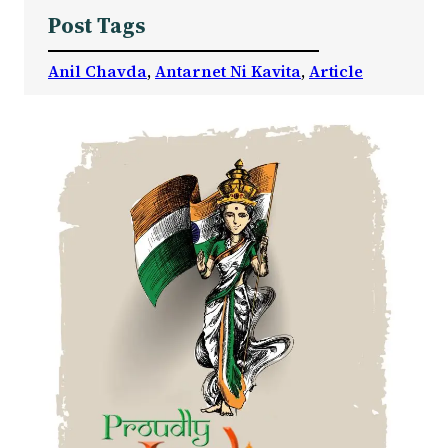
Post Tags
Anil Chavda
, 
Antarnet Ni Kavita
, 
Article