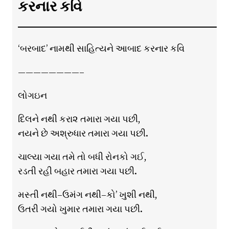
કરનાર કવિ
‘બરબાદ’ નામથી સાહિત્યને આબાદ કરનાર કવિ
————————–
લોગઇન
દિલને નથી કરા૨ તમારા ગયા પછી,
નયને છે અશ્રુધાર તમારા ગયા પછી.
ચાલ્યા ગયા તમે તો બધી રોનકો ગઈ,
રડતી રહી બહાર તમારા ગયા પછી.
મસ્તી નથી–ઉમંગ નથી–કો’ ખુશી નથી,
ઉતરી ગયો ખુમાર તમારા ગયા પછી.