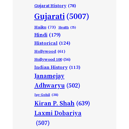
Gujarat History
(78)
Gujarati
(5007)
Haiku
(73)
Health
(25)
Hindi
(179)
Historical
(124)
Hollywood
(61)
Hollywood 100
(56)
Indian History
(113)
Janamejay
Adhwaryu
(502)
Jay Gohil
(38)
Kiran P. Shah
(639)
Laxmi Dobariya
(507)