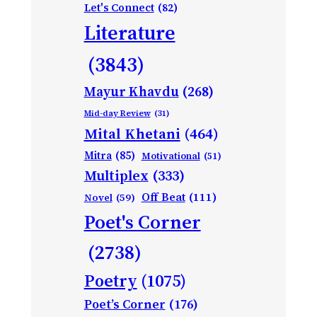
Let's Connect
(82)
Literature
(3843)
Mayur Khavdu
(268)
Mid-day Review
(31)
Mital Khetani
(464)
Mitra
(85)
Motivational
(51)
Multiplex
(333)
Off Beat
(111)
Novel
(59)
Poet's Corner
(2738)
Poetry
(1075)
Poet’s Corner
(176)