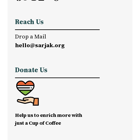
Reach Us
Drop a Mail
hello@sarjak.org
Donate Us
Help us to enrich more with
just a Cup of Coffee