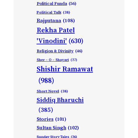
Political Funda
(56)
Political Talk
(38)
Rajputana
(108)
Rekha Patel
'Vinodini'
(630)
Religion & Divinity
(46)
Sher – O – Shayari
(27)
Shishir Ramawat
(988)
Short Novel
(38)
Siddiq Bharuchi
(385)
Stories
(101)
Sultan Singh
(102)
Sunday Story Tales
(26)