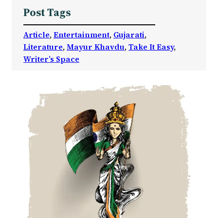
Post Tags
Article
, 
Entertainment
, 
Gujarati
, 
Literature
, 
Mayur Khavdu
, 
Take It Easy
, 
Writer’s Space