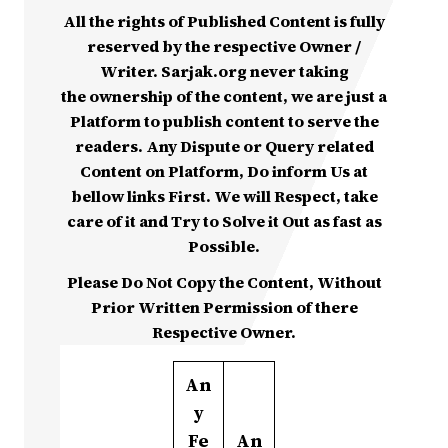
All the rights of Published Content is fully
reserved by the respective Owner /
Writer. Sarjak.org never taking
the ownership of the content, we are just a
Platform to publish content to serve the
readers. Any Dispute or Query related
Content on Platform, Do inform Us at
bellow links First. We will Respect, take
care of it and Try to Solve it Out as fast as
Possible.
Please Do Not Copy the Content, Without
Prior Written Permission of there
Respective Owner.
An
y
Fe
An