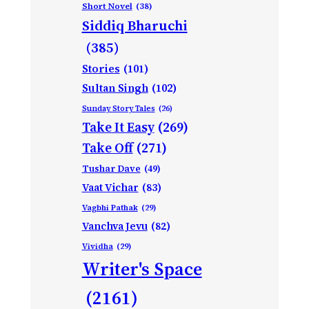
Short Novel
(38)
Siddiq Bharuchi
(385)
Stories
(101)
Sultan Singh
(102)
Sunday Story Tales
(26)
Take It Easy
(269)
Take Off
(271)
Tushar Dave
(49)
Vaat Vichar
(83)
Vagbhi Pathak
(29)
Vanchva Jevu
(82)
Vividha
(29)
Writer's Space
(2161)