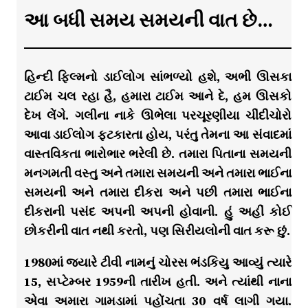
આ બધી સમય સમયની વાત છે…
હિન્દી ફિલ્મનો ડાઈલોગ સાંભળ્યો હશે, અભી ઊસકા
ટાઈમ ચલ રહા હૈ, હમારા ટાઈમ આને દે, હમ ઊસકો
દેખ લેંગે. ગલીના નાકે ઊભેલા પરચૂરણીયા ચીંદીચોરો
આવા ડાઈલોગ ફટકારતા હોય, પરંતુ તેમના આ સંવાદમાં
વાસ્તવિકતા ભારોભાર ભરેલી છે. તમારા પિતાના સમયની
મનગમતી વસ્તુ અને તમારા સમયની અને તમારા ભાઈના
સમયની અને તમારા દીકરા અને પછી તમારા ભાઈના
દીકરાની પસંદ અપની અપની હોવાની. હું અહીં કોઈ
છોકરીની વાત નથી કરતો, પણ સિરીયલોની વાત કરૂ છું.
1980માં જ્યારે ટીવી નામનું ચોરસ ભંડકિયુ આવ્યું ત્યારે
15, સપ્ટેમ્બર 1959ની તારીખ હતી. અને ત્યાંથી નાના
એવા અમારા ગામડામાં પહોંચતા 30 વર્ષ લાગી ગયા.