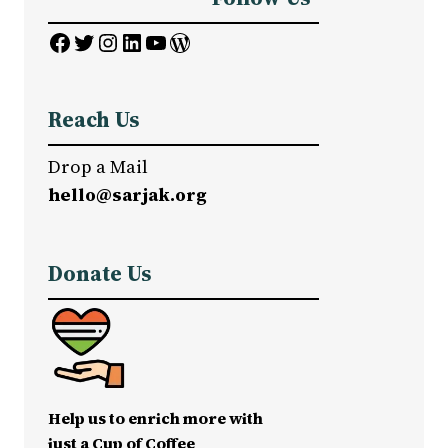
Facebook
Twitter
Instagram
LinkedIn
YouTube
WordPress
Reach Us
Drop a Mail
hello@sarjak.org
Donate Us
Help us to enrich more with
just a Cup of Coffee