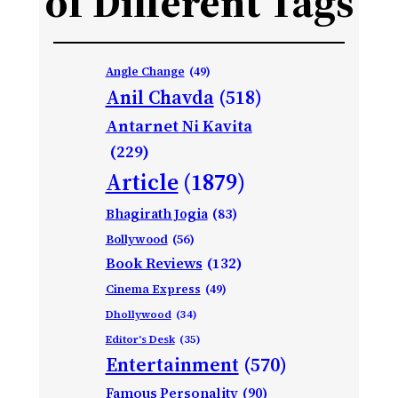
of Different Tags
Angle Change
(49)
Anil Chavda
(518)
Antarnet Ni Kavita
(229)
Article
(1879)
Bhagirath Jogia
(83)
Bollywood
(56)
Book Reviews
(132)
Cinema Express
(49)
Dhollywood
(34)
Editor's Desk
(35)
Entertainment
(570)
Famous Personality
(90)