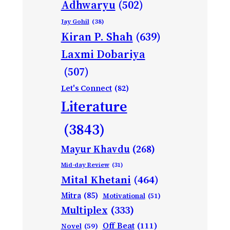
Adhwaryu
(502)
Jay Gohil
(38)
Kiran P. Shah
(639)
Laxmi Dobariya
(507)
Let's Connect
(82)
Literature
(3843)
Mayur Khavdu
(268)
Mid-day Review
(31)
Mital Khetani
(464)
Mitra
(85)
Motivational
(51)
Multiplex
(333)
Off Beat
(111)
Novel
(59)