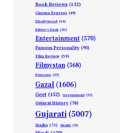
Book Reviews
(132)
Cinema Express
(49)
Dhollywood
(34)
Editor's Desk
(35)
Entertainment
(570)
Famous Personality
(90)
Film Review
(59)
Filmystan
(568)
Funzone
(32)
Gazal
(1606)
Geet
(152)
Government
(32)
Gujarat History
(78)
Gujarati
(5007)
Haiku
(73)
Health
(25)
Hindi
(179)