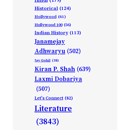
Historical
(124)
Hollywood
(61)
Hollywood 100
(56)
Indian History
(113)
Janamejay
Adhwaryu
(502)
Jay Gohil
(38)
Kiran P. Shah
(639)
Laxmi Dobariya
(507)
Let's Connect
(82)
Literature
(3843)