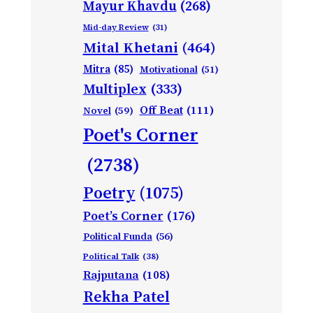
Mayur Khavdu
(268)
Mid-day Review
(31)
Mital Khetani
(464)
Mitra
(85)
Motivational
(51)
Multiplex
(333)
Off Beat
(111)
Novel
(59)
Poet's Corner
(2738)
Poetry
(1075)
Poet’s Corner
(176)
Political Funda
(56)
Political Talk
(38)
Rajputana
(108)
Rekha Patel