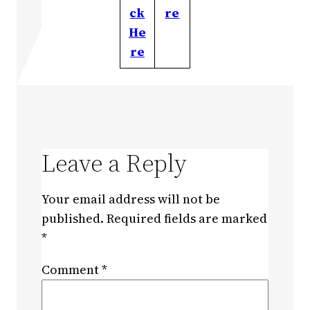
ck
re
He
re
Leave a Reply
Your email address will not be
published.
Required fields are marked
*
Comment
*