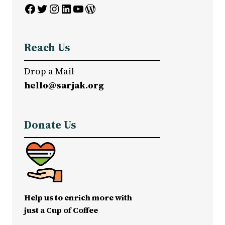
Facebook
Twitter
Instagram
LinkedIn
YouTube
WordPress
Reach Us
Drop a Mail
hello@sarjak.org
Donate Us
Help us to enrich more with
just a Cup of Coffee