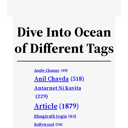
Dive Into Ocean
of Different Tags
Angle Change
(49)
Anil Chavda
(518)
Antarnet Ni Kavita
(229)
Article
(1879)
Bhagirath Jogia
(83)
Bollywood
(56)