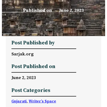
Published on
–
June 2, 2023
Post Published by
Sarjak.org
Post Published on
June 2, 2023
Post Categories
Gujarati
, 
Writer’s Space