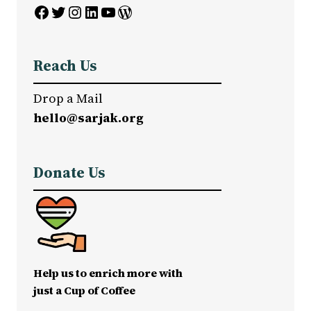
Facebook
Twitter
Instagram
LinkedIn
YouTube
WordPress
Reach Us
Drop a Mail
hello@sarjak.org
Donate Us
Help us to enrich more with
just a Cup of Coffee