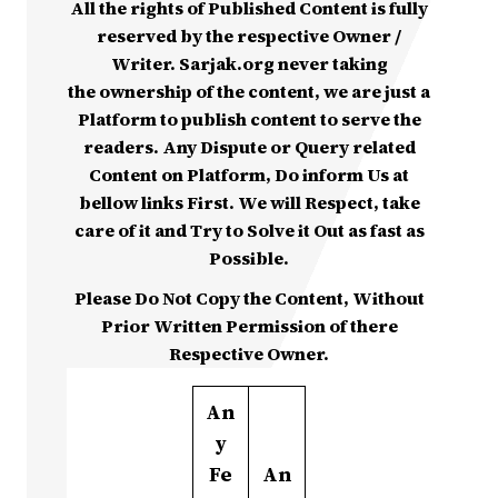
All the rights of Published Content is fully
reserved by the respective Owner /
Writer. Sarjak.org never taking
the ownership of the content, we are just a
Platform to publish content to serve the
readers. Any Dispute or Query related
Content on Platform, Do inform Us at
bellow links First. We will Respect, take
care of it and Try to Solve it Out as fast as
Possible.
Please Do Not Copy the Content, Without
Prior Written Permission of there
Respective Owner.
An
y
Fe
An