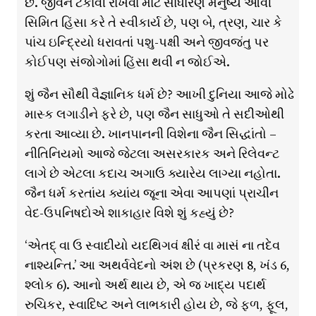
છે. જીવન ટકાવી રાખવા માટે સાધારણ મનુષ્ય આવી
સિમિત હિંસા કરે તે સ્વીકાર્ય છે, પણ બે, ત્રણ, ચાર કે
પાંચ ઇન્દ્રિયો ધરાવતાં પશુ-પક્ષી અને જીવજંતુ પર
કોઈપણ સંજોગોમાં હિંસા થવી ન જોઈએ.
શું જૈન સૌથી વૈજ્ઞાનિક ધર્મ છે? આખી દુનિયા આજે મોઢે
માસ્ક લગાડીને ફરે છે, પણ જૈન સાધુઓ તે સદીઓથી
કરતા આવ્યા છે. ખાનપાનની વિશેના જૈન સિદ્ધાંતો –
નીતિનિયમો આજે જેટલા અસરકારક અને રિલેવન્ટ
લાગે છે એટલા કદાચ અગાઉ ક્યારેય લાગ્યા નહોતા.
જૈન ધર્મ કરતાંય ક્યાંય જૂના એવા આપણાં પ્રાચીન
વેદ-ઉપનિષદોએ શાકાહાર વિશે શું કહ્યું છે?
‘એતદ્ વા ઉ સ્વાદીયો યદથિગવં ક્ષીરં વા માસં ના તદેવ
નાશ્યન્તિ.’ આ અથર્વવેદનો અંશ છે (પ્રકરણ 8, ખંડ 6,
શ્લોક 6). આનો અર્થ થાય છે, એ જ ખાદ્ય પદાર્થ
રુચિકર, સ્વાદિષ્ટ અને લાભકારી હોય છે, જે ફળ, ફૂલ,