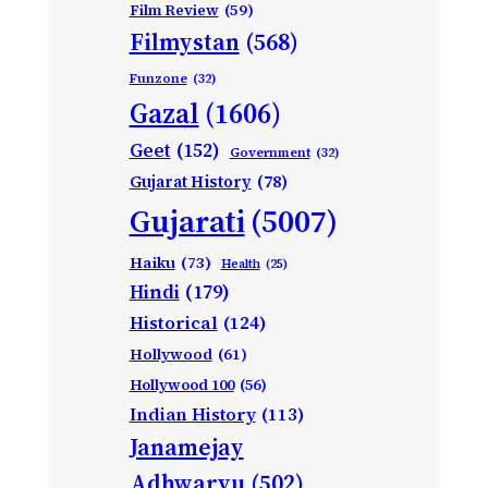
Film Review
(59)
Filmystan
(568)
Funzone
(32)
Gazal
(1606)
Geet
(152)
Government
(32)
Gujarat History
(78)
Gujarati
(5007)
Haiku
(73)
Health
(25)
Hindi
(179)
Historical
(124)
Hollywood
(61)
Hollywood 100
(56)
Indian History
(113)
Janamejay
Adhwaryu
(502)