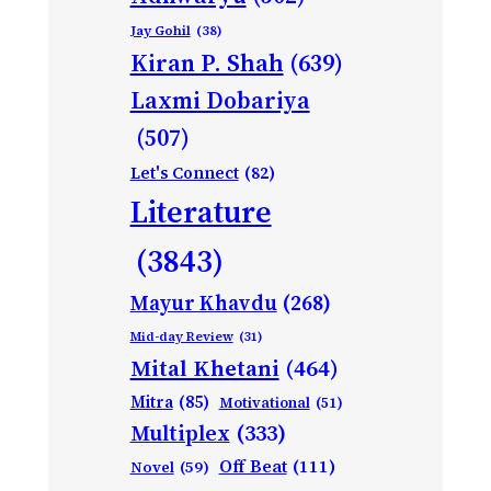
Jay Gohil
(38)
Kiran P. Shah
(639)
Laxmi Dobariya
(507)
Let's Connect
(82)
Literature
(3843)
Mayur Khavdu
(268)
Mid-day Review
(31)
Mital Khetani
(464)
Mitra
(85)
Motivational
(51)
Multiplex
(333)
Off Beat
(111)
Novel
(59)