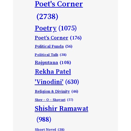
Poet's Corner
(2738)
Poetry
(1075)
Poet’s Corner
(176)
Political Funda
(56)
Political Talk
(38)
Rajputana
(108)
Rekha Patel
'Vinodini'
(630)
Religion & Divinity
(46)
Sher – O – Shayari
(27)
Shishir Ramawat
(988)
Short Novel
(38)