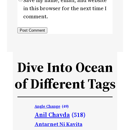
Save my name, email, and website
in this browser for the next time I
comment.
Dive Into Ocean
of Different Tags
Angle Change
(49)
Anil Chavda
(518)
Antarnet Ni Kavita