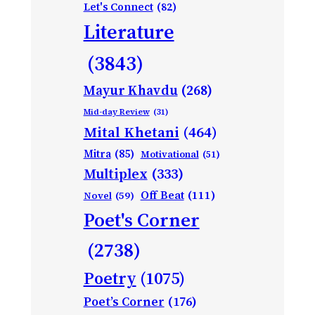
Let's Connect
(82)
Literature
(3843)
Mayur Khavdu
(268)
Mid-day Review
(31)
Mital Khetani
(464)
Mitra
(85)
Motivational
(51)
Multiplex
(333)
Off Beat
(111)
Novel
(59)
Poet's Corner
(2738)
Poetry
(1075)
Poet’s Corner
(176)