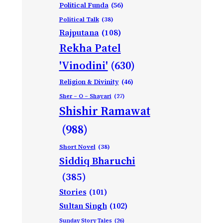
Political Funda
(56)
Political Talk
(38)
Rajputana
(108)
Rekha Patel
'Vinodini'
(630)
Religion & Divinity
(46)
Sher – O – Shayari
(27)
Shishir Ramawat
(988)
Short Novel
(38)
Siddiq Bharuchi
(385)
Stories
(101)
Sultan Singh
(102)
Sunday Story Tales
(26)