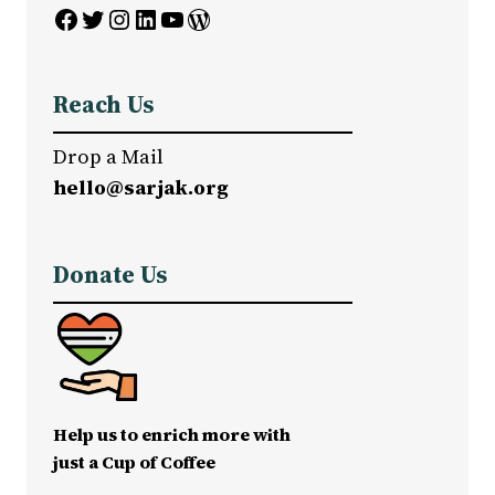
Facebook
Twitter
Instagram
LinkedIn
YouTube
WordPress
Reach Us
Drop a Mail
hello@sarjak.org
Donate Us
Help us to enrich more with
just a Cup of Coffee