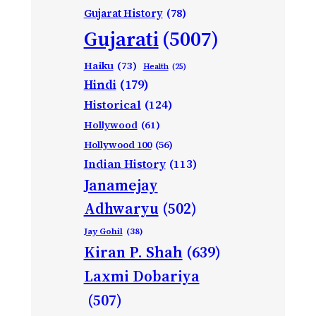
Gujarat History
(78)
Gujarati
(5007)
Haiku
(73)
Health
(25)
Hindi
(179)
Historical
(124)
Hollywood
(61)
Hollywood 100
(56)
Indian History
(113)
Janamejay
Adhwaryu
(502)
Jay Gohil
(38)
Kiran P. Shah
(639)
Laxmi Dobariya
(507)