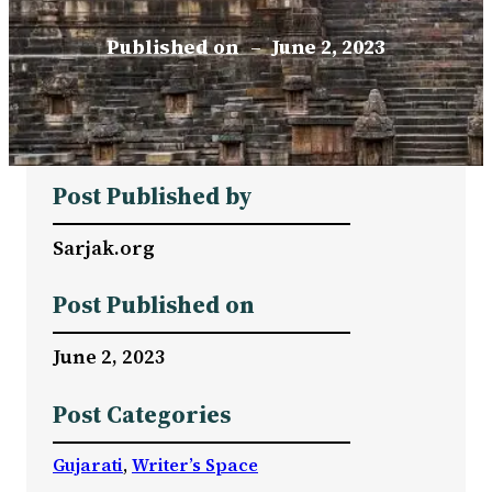
Published on
–
June 2, 2023
Post Published by
Sarjak.org
Post Published on
June 2, 2023
Post Categories
Gujarati
, 
Writer’s Space