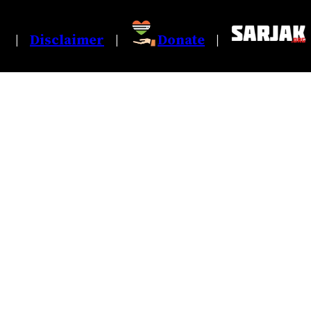
Disclaimer
Donate
|
|
|