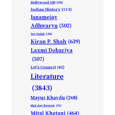
Hollywood 100
(56)
Indian History
(113)
Janamejay
Adhwaryu
(502)
Jay Gohil
(38)
Kiran P. Shah
(639)
Laxmi Dobariya
(507)
Let's Connect
(82)
Literature
(3843)
Mayur Khavdu
(268)
Mid-day Review
(31)
Mital Khetani
(464)