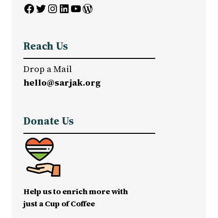
Facebook
Twitter
Instagram
LinkedIn
YouTube
WordPress
Reach Us
Drop a Mail
hello@sarjak.org
Donate Us
Help us to enrich more with
just a Cup of Coffee