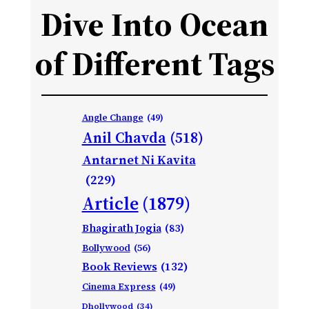
Dive Into Ocean
of Different Tags
Angle Change
(49)
Anil Chavda
(518)
Antarnet Ni Kavita
(229)
Article
(1879)
Bhagirath Jogia
(83)
Bollywood
(56)
Book Reviews
(132)
Cinema Express
(49)
Dhollywood
(34)