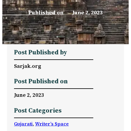
Published on
–
June 2, 2023
Post Published by
Sarjak.org
Post Published on
June 2, 2023
Post Categories
Gujarati
, 
Writer’s Space