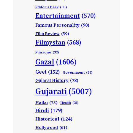
Editor's Desk
(35)
Entertainment
(570)
Famous Personality
(90)
Film Review
(59)
Filmystan
(568)
Funzone
(32)
Gazal
(1606)
Geet
(152)
Government
(32)
Gujarat History
(78)
Gujarati
(5007)
Haiku
(73)
Health
(25)
Hindi
(179)
Historical
(124)
Hollywood
(61)