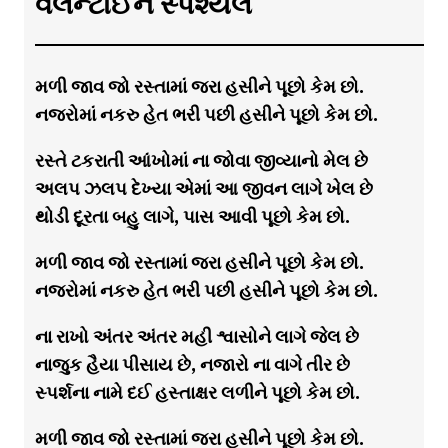
વેલેન્ટાઈન સ્પેશ્યલ
મળી જાવ જો રસ્તામાં જરા હસીને પૂછો કેમ છો.
નજરોમાં નકરુ હેત ભરી પછી હસીને પૂછો કેમ છો.
રસ્તે ટકરાતી આંખોમાં ના જોવા જીવ્યાનો મેલ છે
અલપ ઝલપ દેખ્યા એમાં આ જીવન લાગે ખેલ છે
થોડી દૂરતા બહુ લાગે, પાસ આવી પૂછો કેમ છો.
મળી જાવ જો રસ્તામાં જરા હસીને પૂછો કેમ છો.
નજરોમાં નકરુ હેત ભરી પછી હસીને પૂછો કેમ છો.
ના રાખો અંતર અંતર મહી શ્વાસોને લાગે જેલ છે
નાજુક હૈયા પીસાય છે, નજારો ના વાગે તીર છે
સ્પર્શના નામે દઈ હસ્તાક્ષર લળીને પૂછો કેમ છો.
મળી જાવ જો રસ્તામાં જરા હસીને પૂછો કેમ છો.