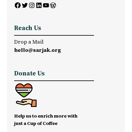
Facebook
Twitter
Instagram
LinkedIn
YouTube
WordPress
Reach Us
Drop a Mail
hello@sarjak.org
Donate Us
Help us to enrich more with
just a Cup of Coffee