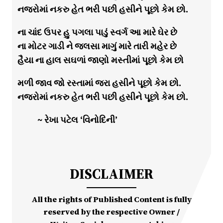
નજરોમાં નકરુ હેત ભરી પછી હસીને પૂછો કેમ છો.
ના ચાંદ ઉપર હુ પગલા પાડું સ્વર્ગ આ મારે ઘેર છે
ના મોટર ગાડી ને જલસા માગું મારે તારી મહેર છે
હૈયા ના હાલ સઘળાં જાણો મસ્તીમાં પૂછો કેમ છો
મળી જાવ જો રસ્તામાં જરા હસીને પૂછો કેમ છો.
નજરોમાં નકરુ હેત ભરી પછી હસીને પૂછો કેમ છો.
~ રેખા પટેલ ‘વિનોદિની’
DISCLAIMER
All the rights of Published Content is fully
reserved by the respective Owner /