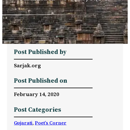
Post Published by
Sarjak.org
Post Published on
February 14, 2020
Post Categories
Gujarati
, 
Poet’s Corner