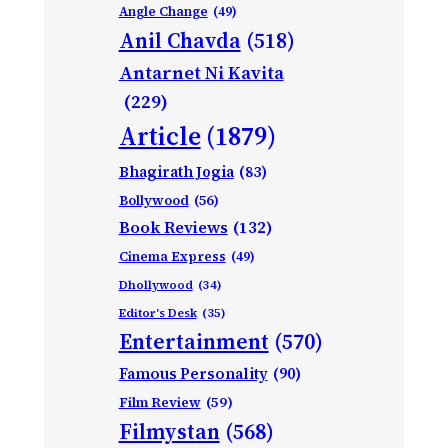
Angle Change
(49)
Anil Chavda
(518)
Antarnet Ni Kavita
(229)
Article
(1879)
Bhagirath Jogia
(83)
Bollywood
(56)
Book Reviews
(132)
Cinema Express
(49)
Dhollywood
(34)
Editor's Desk
(35)
Entertainment
(570)
Famous Personality
(90)
Film Review
(59)
Filmystan
(568)