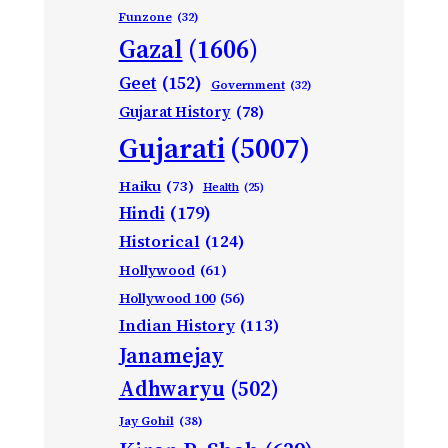
Funzone
(32)
Gazal
(1606)
Geet
(152)
Government
(32)
Gujarat History
(78)
Gujarati
(5007)
Haiku
(73)
Health
(25)
Hindi
(179)
Historical
(124)
Hollywood
(61)
Hollywood 100
(56)
Indian History
(113)
Janamejay
Adhwaryu
(502)
Jay Gohil
(38)