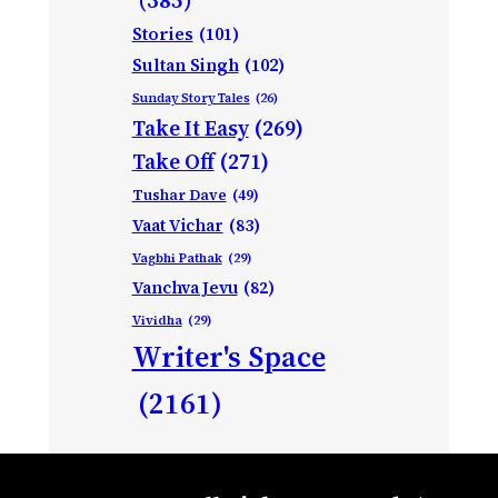
Stories
(101)
Sultan Singh
(102)
Sunday Story Tales
(26)
Take It Easy
(269)
Take Off
(271)
Tushar Dave
(49)
Vaat Vichar
(83)
Vagbhi Pathak
(29)
Vanchva Jevu
(82)
Vividha
(29)
Writer's Space
(2161)