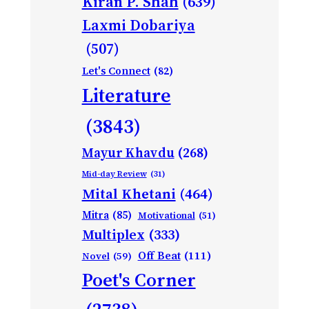
Kiran P. Shah
(639)
Laxmi Dobariya
(507)
Let's Connect
(82)
Literature
(3843)
Mayur Khavdu
(268)
Mid-day Review
(31)
Mital Khetani
(464)
Mitra
(85)
Motivational
(51)
Multiplex
(333)
Off Beat
(111)
Novel
(59)
Poet's Corner